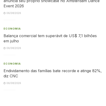
anuncia seu próprio showcase no Amsterdam Dance
Event 2026
06/08/2026
ECONOMIA
Balança comercial tem superávit de US$ 7,1 bilhões
em julho
06/08/2026
ECONOMIA
Endividamento das famílias bate recorde e atinge 82%,
diz CNC
06/08/2026