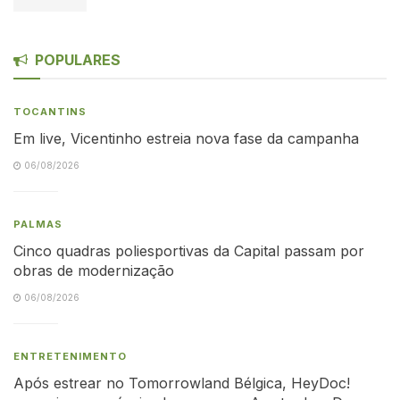
POPULARES
TOCANTINS
Em live, Vicentinho estreia nova fase da campanha
06/08/2026
PALMAS
Cinco quadras poliesportivas da Capital passam por
obras de modernização
06/08/2026
ENTRETENIMENTO
Após estrear no Tomorrowland Bélgica, HeyDoc!