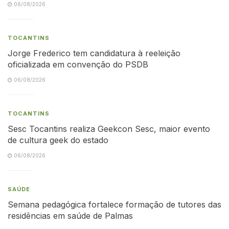
06/08/2026
TOCANTINS
Jorge Frederico tem candidatura à reeleição
oficializada em convenção do PSDB
06/08/2026
TOCANTINS
Sesc Tocantins realiza Geekcon Sesc, maior evento
de cultura geek do estado
06/08/2026
SAÚDE
Semana pedagógica fortalece formação de tutores das
residências em saúde de Palmas