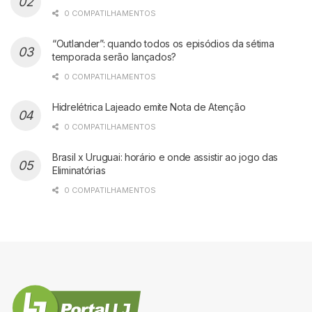
0 COMPATILHAMENTOS
“Outlander”: quando todos os episódios da sétima
temporada serão lançados?
0 COMPATILHAMENTOS
Hidrelétrica Lajeado emite Nota de Atenção
0 COMPATILHAMENTOS
Brasil x Uruguai: horário e onde assistir ao jogo das
Eliminatórias
0 COMPATILHAMENTOS