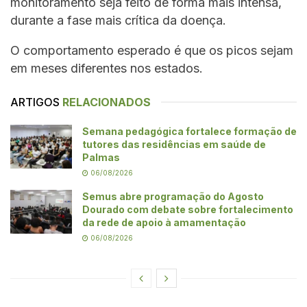
monitoramento seja feito de forma mais intensa,
durante a fase mais crítica da doença.
O comportamento esperado é que os picos sejam
em meses diferentes nos estados.
ARTIGOS
RELACIONADOS
Semana pedagógica fortalece formação de
tutores das residências em saúde de
Palmas
06/08/2026
Semus abre programação do Agosto
Dourado com debate sobre fortalecimento
da rede de apoio à amamentação
06/08/2026