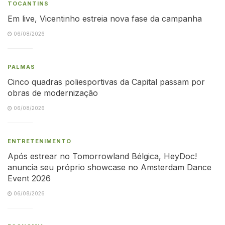
TOCANTINS
Em live, Vicentinho estreia nova fase da campanha
06/08/2026
PALMAS
Cinco quadras poliesportivas da Capital passam por
obras de modernização
06/08/2026
ENTRETENIMENTO
Após estrear no Tomorrowland Bélgica, HeyDoc!
anuncia seu próprio showcase no Amsterdam Dance
Event 2026
06/08/2026