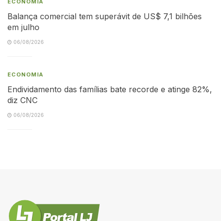
ECONOMIA
Balança comercial tem superávit de US$ 7,1 bilhões
em julho
06/08/2026
ECONOMIA
Endividamento das famílias bate recorde e atinge 82%,
diz CNC
06/08/2026