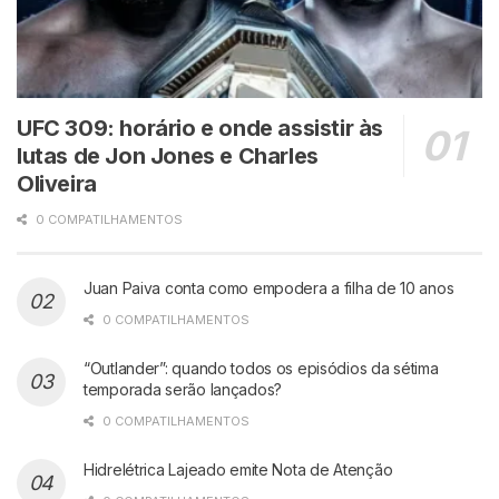
UFC 309: horário e onde assistir às
lutas de Jon Jones e Charles
Oliveira
0 COMPATILHAMENTOS
Juan Paiva conta como empodera a filha de 10 anos
0 COMPATILHAMENTOS
“Outlander”: quando todos os episódios da sétima
temporada serão lançados?
0 COMPATILHAMENTOS
Hidrelétrica Lajeado emite Nota de Atenção