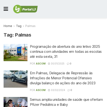
Home
Tag
Palmas
Tag:
Palmas
Programação de abertura do ano letivo 2025
continua com atividades em todas as escolas
até esta sexta, 31
POR
ASCOM
30/01/2025
0
Em Palmas, Delegacia de Repressão às
Infrações de Menor Potencial Ofensivo
divulga balanço de ações do ano de 2023
POR
ASCOM
03/02/2024
0
Semus amplia unidades de saúde que ofertam
Pfizer Pediátrica e Baby