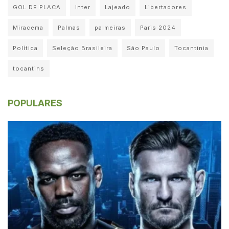
GOL DE PLACA
Inter
Lajeado
Libertadores
Miracema
Palmas
palmeiras
Paris 2024
Política
Seleção Brasileira
São Paulo
Tocantinia
tocantins
POPULARES