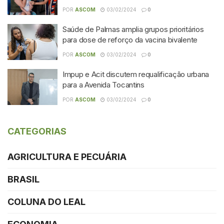
POR
ASCOM
03/02/2024
0
Saúde de Palmas amplia grupos prioritários
para dose de reforço da vacina bivalente
POR
ASCOM
03/02/2024
0
Impup e Acit discutem requalificação urbana
para a Avenida Tocantins
POR
ASCOM
03/02/2024
0
CATEGORIAS
AGRICULTURA E PECUÁRIA
BRASIL
COLUNA DO LEAL