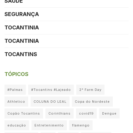
SAÚDE
SEGURANÇA
TOCANTINIA
TOCANTINIA
TOCANTINS
TÓPICOS
#Palmas
#Tocantins #Lajeado
2° Farm Day
Athletico
COLUNA DO LEAL
Copa do Nordeste
Copão Tocantins
Corinthians
covid19
Dengue
educação
Entretenimento
flamengo