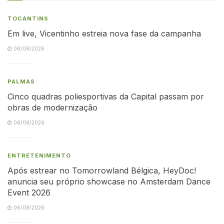
TOCANTINS
Em live, Vicentinho estreia nova fase da campanha
06/08/2026
PALMAS
Cinco quadras poliesportivas da Capital passam por
obras de modernização
06/08/2026
ENTRETENIMENTO
Após estrear no Tomorrowland Bélgica, HeyDoc!
anuncia seu próprio showcase no Amsterdam Dance
Event 2026
06/08/2026