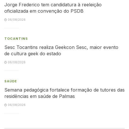
Jorge Frederico tem candidatura à reeleição
oficializada em convenção do PSDB
06/08/2026
TOCANTINS
Sesc Tocantins realiza Geekcon Sesc, maior evento
de cultura geek do estado
06/08/2026
SAÚDE
Semana pedagógica fortalece formação de tutores das
residências em saúde de Palmas
06/08/2026