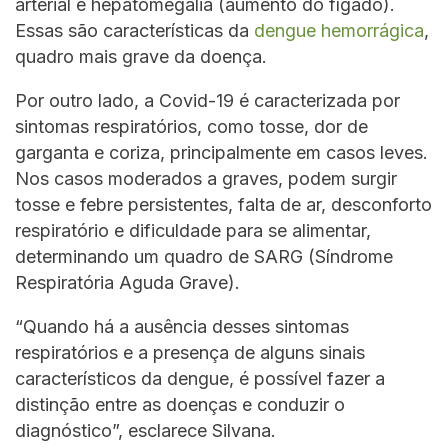
arterial e hepatomegalia (aumento do fígado).
Essas são características da
dengue hemorrágica
,
quadro mais grave da doença.
Por outro lado, a Covid-19 é caracterizada por
sintomas respiratórios, como tosse, dor de
garganta e coriza, principalmente em casos leves.
Nos casos moderados a graves, podem surgir
tosse e febre persistentes, falta de ar, desconforto
respiratório e dificuldade para se alimentar,
determinando um quadro de SARG (Síndrome
Respiratória Aguda Grave).
“Quando há a ausência desses sintomas
respiratórios e a presença de alguns sinais
característicos da dengue, é possível fazer a
distinção entre as doenças e conduzir o
diagnóstico”, esclarece Silvana.