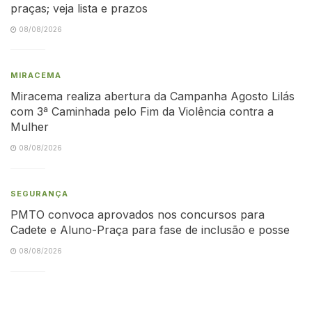
praças; veja lista e prazos
08/08/2026
MIRACEMA
Miracema realiza abertura da Campanha Agosto Lilás
com 3ª Caminhada pelo Fim da Violência contra a
Mulher
08/08/2026
SEGURANÇA
PMTO convoca aprovados nos concursos para
Cadete e Aluno-Praça para fase de inclusão e posse
08/08/2026