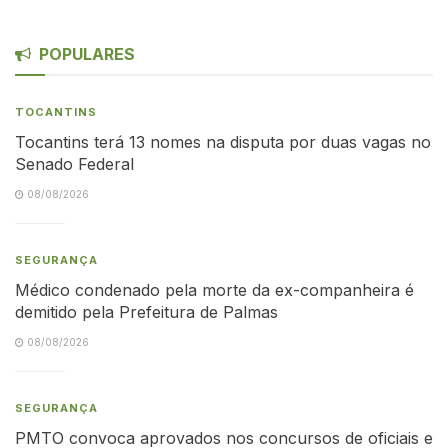
POPULARES
TOCANTINS
Tocantins terá 13 nomes na disputa por duas vagas no
Senado Federal
08/08/2026
SEGURANÇA
Médico condenado pela morte da ex-companheira é
demitido pela Prefeitura de Palmas
08/08/2026
SEGURANÇA
PMTO convoca aprovados nos concursos de oficiais e