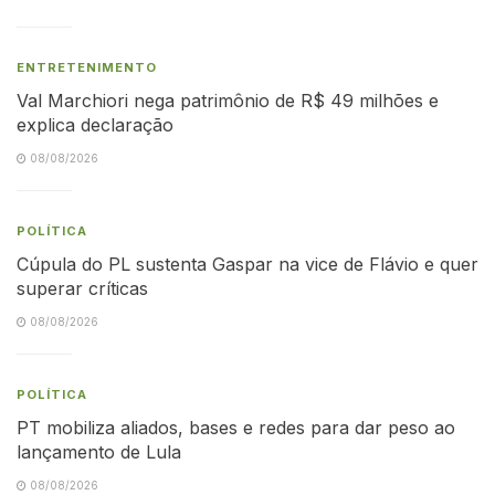
ENTRETENIMENTO
Val Marchiori nega patrimônio de R$ 49 milhões e
explica declaração
08/08/2026
POLÍTICA
Cúpula do PL sustenta Gaspar na vice de Flávio e quer
superar críticas
08/08/2026
POLÍTICA
PT mobiliza aliados, bases e redes para dar peso ao
lançamento de Lula
08/08/2026