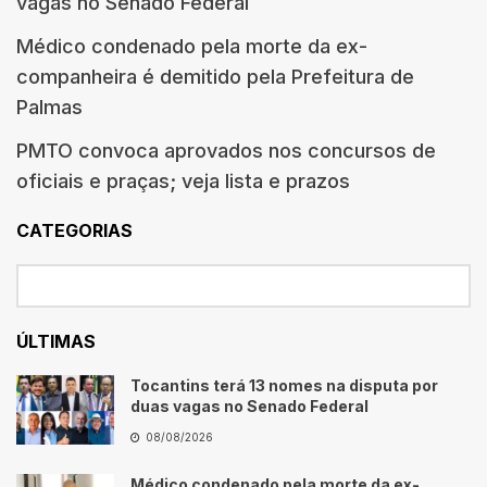
vagas no Senado Federal
Médico condenado pela morte da ex-
companheira é demitido pela Prefeitura de
Palmas
PMTO convoca aprovados nos concursos de
oficiais e praças; veja lista e prazos
CATEGORIAS
ÚLTIMAS
Tocantins terá 13 nomes na disputa por
duas vagas no Senado Federal
08/08/2026
Médico condenado pela morte da ex-