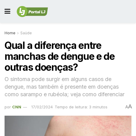
Home
Saúde
Qual a diferença entre
manchas de dengue e de
outras doenças?
O sintoma pode surgir em alguns casos de
dengue, mas também é presente em doenças
como sarampo e rubéola; veja como diferenciar
A
por
CNN
17/02/2024
Tempo de leitura: 3 minutos
A