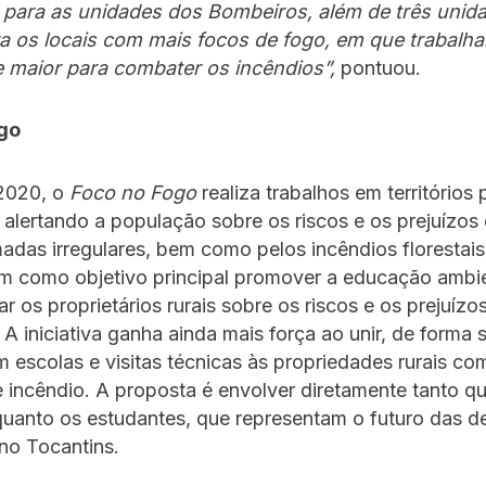
s para as unidades dos Bombeiros, além de três unid
ara os locais com mais focos de fogo, em que trabal
 maior para combater os incêndios”,
pontuou.
go
2020, o
Foco no Fogo
realiza trabalhos em territórios 
alertando a população sobre os riscos e os prejuízo
adas irregulares, bem como pelos incêndios florestais
tem como objetivo principal promover a educação ambie
ar os proprietários rurais sobre os riscos e os prejuízo
A iniciativa ganha ainda mais força ao unir, de forma 
m escolas e visitas técnicas às propriedades rurais com
 incêndio. A proposta é envolver diretamente tanto 
uanto os estudantes, que representam o futuro das d
no Tocantins.