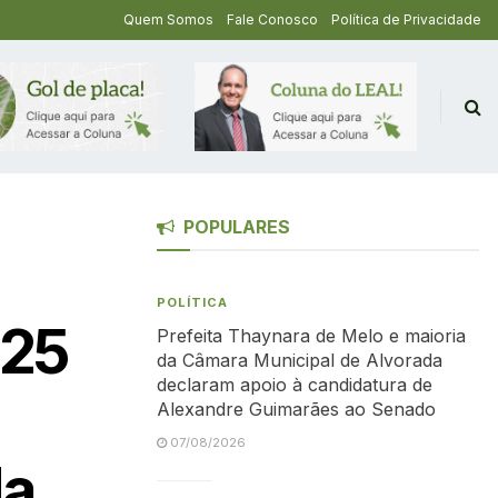
Quem Somos
Fale Conosco
Política de Privacidade
POPULARES
POLÍTICA
025
Prefeita Thaynara de Melo e maioria
da Câmara Municipal de Alvorada
declaram apoio à candidatura de
Alexandre Guimarães ao Senado
07/08/2026
da