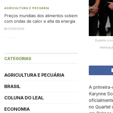
AGRICULTURA E PECUÁRIA
Preços mundiais dos alimentos sobem
com ondas de calor e alta da energia
07/08/2026
Durante o ev
idealizaç
CATEGORIAS
AGRICULTURA E PECUÁRIA
BRASIL
A primeira-
Karynne So
COLUNA DO LEAL
oficialment
no Quartel
ECONOMIA