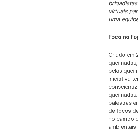
brigadista
virtuais p
uma equipe
Foco no Fo
Criado em 
queimadas, 
pelas queim
iniciativa 
conscientiz
queimadas. 
palestras e
de focos de
no campo q
ambientais 