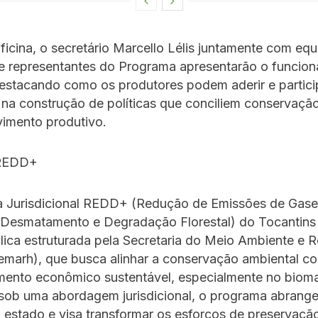
ficina, o secretário Marcello Lélis juntamente com eq
e representantes do Programa apresentarão o funcio
stacando como os produtores podem aderir e partici
 na construção de políticas que conciliem conservaçã
vimento produtivo.
 REDD+
 Jurisdicional REDD+ (Redução de Emissões de Gases
r Desmatamento e Degradação Florestal) do Tocantins
blica estruturada pela Secretaria do Meio Ambiente e 
emarh), que busca alinhar a conservação ambiental c
mento econômico sustentável, especialmente no biom
sob uma abordagem jurisdicional, o programa abrange
do estado e visa transformar os esforços de preservaçã