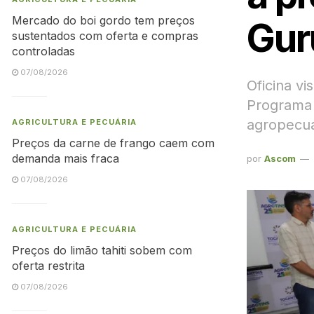
Mercado do boi gordo tem preços
Gur
sustentados com oferta e compras
controladas
07/08/2026
Oficina vi
Programa 
agropecuá
AGRICULTURA E PECUÁRIA
Preços da carne de frango caem com
demanda mais fraca
por
Ascom
07/08/2026
AGRICULTURA E PECUÁRIA
Preços do limão tahiti sobem com
oferta restrita
07/08/2026