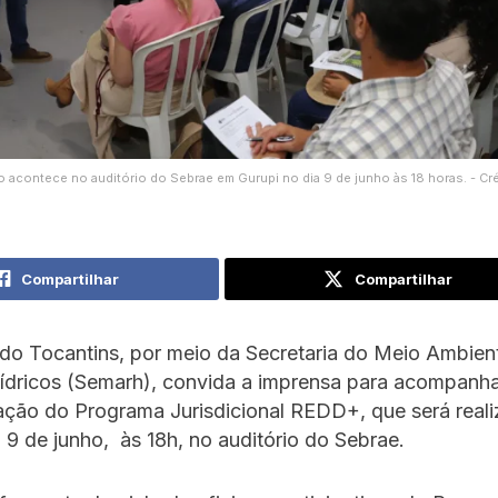
o acontece no auditório do Sebrae em Gurupi no dia 9 de junho às 18 horas. - Cr
Compartilhar
Compartilhar
do Tocantins, por meio da Secretaria do Meio Ambien
ídricos (Semarh), convida a imprensa para acompanha
ação do Programa Jurisdicional REDD+, que será real
 9 de junho, às 18h, no auditório do Sebrae.