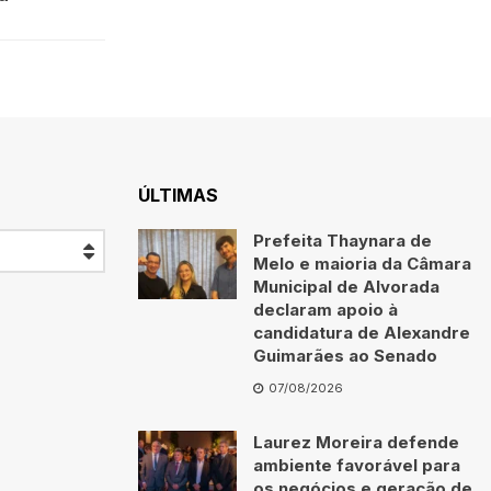
ÚLTIMAS
Prefeita Thaynara de
Melo e maioria da Câmara
Municipal de Alvorada
declaram apoio à
candidatura de Alexandre
Guimarães ao Senado
07/08/2026
Laurez Moreira defende
ambiente favorável para
os negócios e geração de