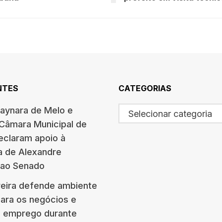
NTES
CATEGORIAS
haynara de Melo e
Selecionar categoria
 Câmara Municipal de
eclaram apoio à
a de Alexandre
 ao Senado
eira defende ambiente
para os negócios e
e emprego durante