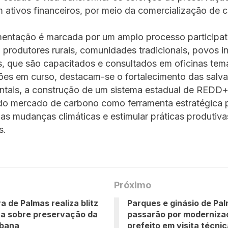
m ativos financeiros, por meio da comercialização de c
entação é marcada por um amplo processo participat
produtores rurais, comunidades tradicionais, povos i
, que são capacitados e consultados em oficinas temá
ções em curso, destacam-se o fortalecimento das salv
ntais, a construção de um sistema estadual de REDD+
o mercado de carbono como ferramenta estratégica p
das mudanças climáticas e estimular práticas produtiva
s.
Próximo
a de Palmas realiza blitz
Parques e ginásio de Pa
a sobre preservação da
passarão por moderniza
rbana
prefeito em visita técni