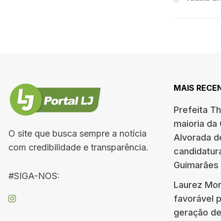
MAIS RECE
Prefeita T
maioria da
O site que busca sempre a notícia
Alvorada d
com credibilidade e transparência.
candidatur
Guimarães
#SIGA-NOS:
Laurez Mor
favorável 
geração d