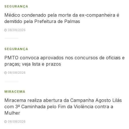
SEGURANÇA
Médico condenado pela morte da ex-companheira é
demitido pela Prefeitura de Palmas
08/08/2026
SEGURANÇA
PMTO convoca aprovados nos concursos de oficiais e
praças; veja lista e prazos
08/08/2026
MIRACEMA
Miracema realiza abertura da Campanha Agosto Lilás
com 3ª Caminhada pelo Fim da Violência contra a
Mulher
08/08/2026