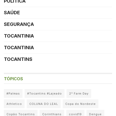
POLÍTICA
SAÚDE
SEGURANÇA
TOCANTINIA
TOCANTINIA
TOCANTINS
TÓPICOS
#Palmas
#Tocantins #Lajeado
2° Farm Day
Athletico
COLUNA DO LEAL
Copa do Nordeste
Copão Tocantins
Corinthians
covid19
Dengue