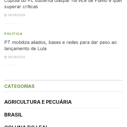
Cúpula do PL sustenta Gaspar na vice de Flávio e quer
superar críticas
08/08/2026
POLÍTICA
PT mobiliza aliados, bases e redes para dar peso ao
lançamento de Lula
08/08/2026
CATEGORIAS
AGRICULTURA E PECUÁRIA
BRASIL