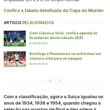
Confira a tabela detalhada da Copa do Mundo
ARTIGOS
RELACIONADOS
Com Clássico Vovô, confira agenda do
Brasileirão deste sábado (8/8)
08/08/2026
Botafogo e Fluminense se enfrentam em
clássico vital para as equipes
08/08/2026
Com a classificação, agora a Suíça igualou os
anos de 1934, 1938 e 1954, quando chegou a
seleção nas quartas de final e deu adeus à