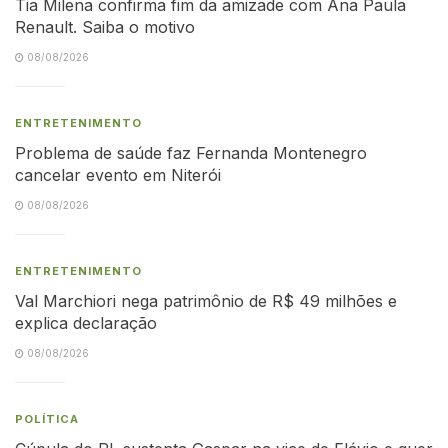
Tia Milena confirma fim da amizade com Ana Paula
Renault. Saiba o motivo
08/08/2026
ENTRETENIMENTO
Problema de saúde faz Fernanda Montenegro
cancelar evento em Niterói
08/08/2026
ENTRETENIMENTO
Val Marchiori nega patrimônio de R$ 49 milhões e
explica declaração
08/08/2026
POLÍTICA