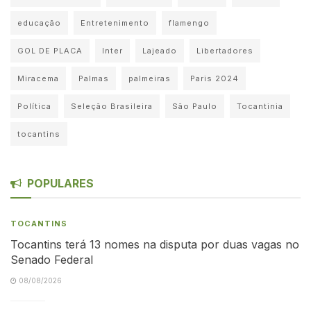
educação
Entretenimento
flamengo
GOL DE PLACA
Inter
Lajeado
Libertadores
Miracema
Palmas
palmeiras
Paris 2024
Política
Seleção Brasileira
São Paulo
Tocantinia
tocantins
POPULARES
TOCANTINS
Tocantins terá 13 nomes na disputa por duas vagas no
Senado Federal
08/08/2026