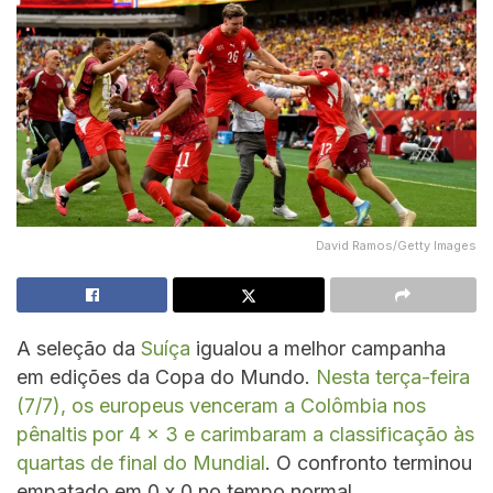
David Ramos/Getty Images
A seleção da
Suíça
igualou a melhor campanha
em edições da Copa do Mundo.
Nesta terça-feira
(7/7), os europeus venceram a Colômbia nos
pênaltis por 4 x 3 e carimbaram a classificação às
quartas de final do Mundial
. O confronto terminou
empatado em 0 x 0 no tempo normal.