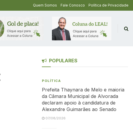
Quem Somos
Fale Conosco
Política de Privacidade
POPULARES
:
POLÍTICA
Prefeita Thaynara de Melo e maioria
da Câmara Municipal de Alvorada
declaram apoio à candidatura de
Alexandre Guimarães ao Senado
07/08/2026