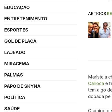
EDUCAÇÃO
ARTIGOS
R
ENTRETENIMENTO
ESPORTES
GOL DE PLACA
LAJEADO
MIRACEMA
PALMAS
Maristela 
Carioca
e f
PAPO DE SKYNA
tem algo de
dopada pela
POLÍTICA
SAÚDE
O amigo de 