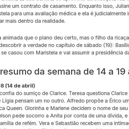
ssine um contrato de casamento. Enquanto isso, Julian
tela para uma avaliação médica e ela é judicialmente i
ar mais dentro da realidade.
a animada que o plano deu certo, mas o filho da ricaça
escobrir a verdade no capítulo de sábado (19): Basíli
 se casou com Maristela e vai assumir a presidência 
 resumo da semana de 14 a 19 a
8 (14 de abril)
confia do sumiço de Clarice. Teresa questiona Clarice 
 Lígia pensam um no outro. Alfredo propõe a Érico um
ca Queen. Glorinha e Marlene decidem o nome de seu
lson pede socorro a Anita por conta de uma dívida, e
amília de refém. Vera e Sebastião recebem uma intim