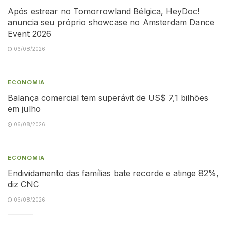
Após estrear no Tomorrowland Bélgica, HeyDoc!
anuncia seu próprio showcase no Amsterdam Dance
Event 2026
06/08/2026
ECONOMIA
Balança comercial tem superávit de US$ 7,1 bilhões
em julho
06/08/2026
ECONOMIA
Endividamento das famílias bate recorde e atinge 82%,
diz CNC
06/08/2026