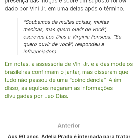
presença das moças e sobre um suposto follow
dado por Vini Jr. em uma delas após o término.
“Soubemos de muitas coisas, muitas
meninas, mas quero ouvir de você”,
escreveu Leo Dias a Virginia Fonseca. “Eu
quero ouvir de você”, respondeu a
influenciadora.
Em notas, a assessoria de Vini Jr. e a das modelos
brasileiras confirmam o jantar, mas disseram que
tudo não passou de uma “coincidência”. Além
disso, as equipes negaram as informações
divulgadas por Leo Dias.
Anterior
Aos 90 anos, Adélia Prado é internada para tratar