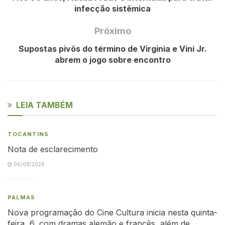
infecção sistêmica
Próximo
Supostas pivôs do término de Virginia e Vini Jr.
abrem o jogo sobre encontro
LEIA TAMBÉM
TOCANTINS
Nota de esclarecimento
06/08/2026
PALMAS
Nova programação do Cine Cultura inicia nesta quinta-
feira, 6, com dramas alemão e francês, além de