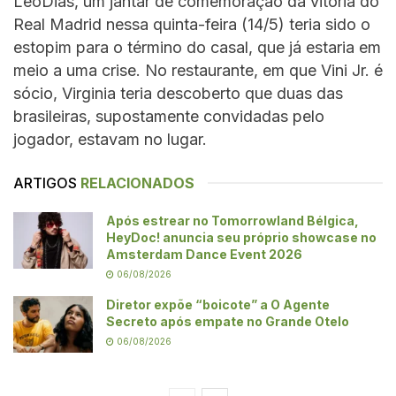
LeoDias, um jantar de comemoração da vitória do
Real Madrid nessa quinta-feira (14/5) teria sido o
estopim para o término do casal, que já estaria em
meio a uma crise. No restaurante, em que Vini Jr. é
sócio, Virginia teria descoberto que duas das
brasileiras, supostamente convidadas pelo
jogador, estavam no lugar.
ARTIGOS
RELACIONADOS
Após estrear no Tomorrowland Bélgica,
HeyDoc! anuncia seu próprio showcase no
Amsterdam Dance Event 2026
06/08/2026
Diretor expõe “boicote” a O Agente
Secreto após empate no Grande Otelo
06/08/2026