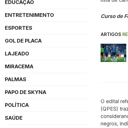
EDUCAÇÃO
ENTRETENIMENTO
Curso de F
ESPORTES
ARTIGOS
R
GOL DE PLACA
LAJEADO
MIRACEMA
PALMAS
PAPO DE SKYNA
O edital re
POLÍTICA
(QPES) tra
considerand
SAÚDE
negros, ind