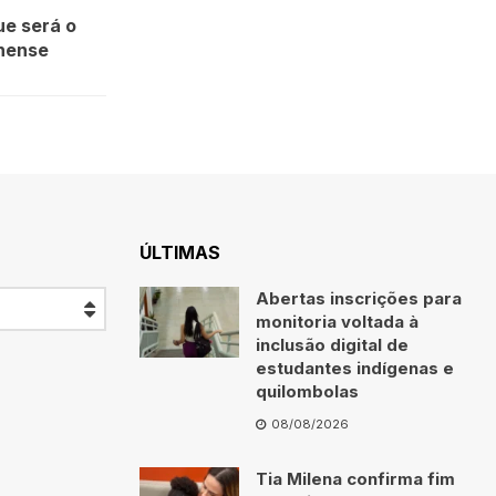
e será o
inense
ÚLTIMAS
Abertas inscrições para
monitoria voltada à
inclusão digital de
estudantes indígenas e
quilombolas
08/08/2026
Tia Milena confirma fim