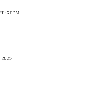
CFP-QPPM
_2025_