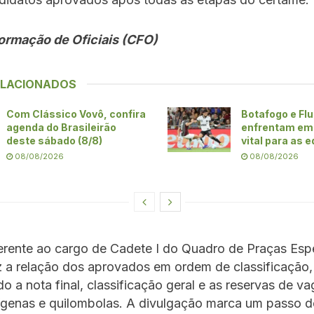
ormação de Oficiais (CFO)
ELACIONADOS
Com Clássico Vovô, confira
Botafogo e Fl
agenda do Brasileirão
enfrentam em 
deste sábado (8/8)
vital para as 
08/08/2026
08/08/2026
ferente ao cargo de Cadete I do Quadro de Praças Esp
z a relação dos aprovados em ordem de classificação,
o a nota final, classificação geral e as reservas de v
ígenas e quilombolas. A divulgação marca um passo d