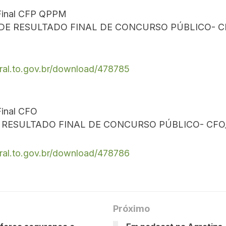
Final CFP QPPM
L DE RESULTADO FINAL DE CONCURSO PÚBLICO- 
tral.to.gov.br/download/478785
Final CFO
E RESULTADO FINAL DE CONCURSO PÚBLICO- CFO
tral.to.gov.br/download/478786
Próximo