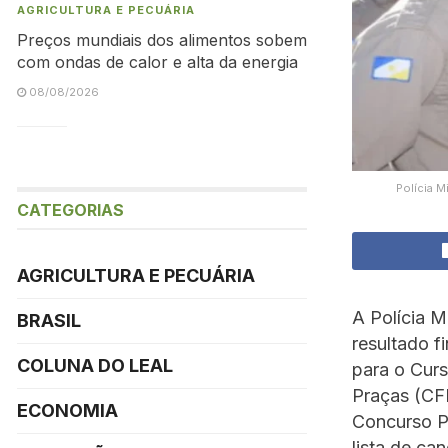
AGRICULTURA E PECUÁRIA
Preços mundiais dos alimentos sobem
com ondas de calor e alta da energia
08/08/2026
Polícia M
CATEGORIAS
AGRICULTURA E PECUÁRIA
A Polícia M
BRASIL
resultado f
COLUNA DO LEAL
para o Cur
Praças (CFP
ECONOMIA
Concurso P
lista de ca