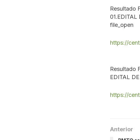
Resultado 
01.EDITA
file_open
https://cen
Resultado 
EDITAL D
https://cen
Anterior