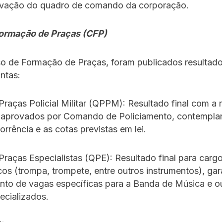
ovação do quadro de comando da corporação.
ormação de Praças (CFP)
so de Formação de Praças, foram publicados resultad
intas:
raças Policial Militar (QPPM): Resultado final com a 
 aprovados por Comando de Policiamento, contempla
rrência e as cotas previstas em lei.
raças Especialistas (QPE): Resultado final para cargo
s (trompa, trompete, entre outros instrumentos), gar
nto de vagas específicas para a Banda de Música e o
ecializados.