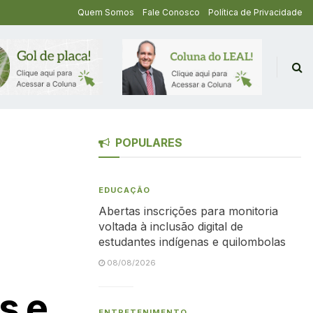
Quem Somos
Fale Conosco
Política de Privacidade
POPULARES
EDUCAÇÃO
Abertas inscrições para monitoria
voltada à inclusão digital de
estudantes indígenas e quilombolas
08/08/2026
s e
ENTRETENIMENTO