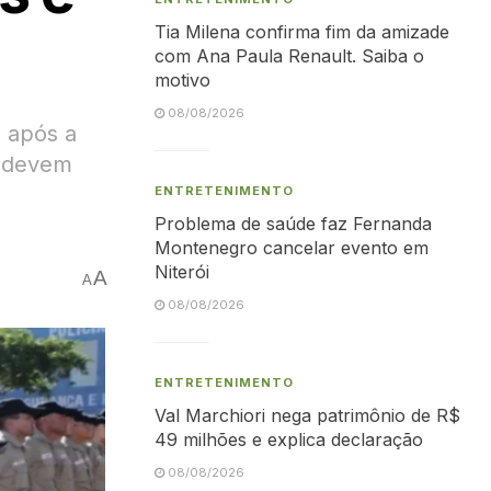
Tia Milena confirma fim da amizade
com Ana Paula Renault. Saiba o
motivo
08/08/2026
s após a
s devem
ENTRETENIMENTO
Problema de saúde faz Fernanda
Montenegro cancelar evento em
Niterói
A
A
08/08/2026
ENTRETENIMENTO
Val Marchiori nega patrimônio de R$
49 milhões e explica declaração
08/08/2026