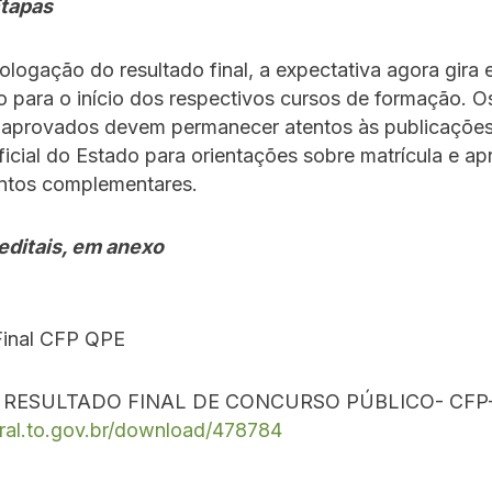
tapas
ogação do resultado final, a expectativa agora gira 
para o início dos respectivos cursos de formação. O
 aprovados devem permanecer atentos às publicações 
ficial do Estado para orientações sobre matrícula e a
tos complementares.
 editais, em anexo
Final CFP QPE
E RESULTADO FINAL DE CONCURSO PÚBLICO- CFP
tral.to.gov.br/download/478784