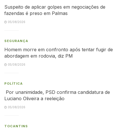
Suspeito de aplicar golpes em negociações de
fazendas é preso em Palmas
05/08/2026
SEGURANÇA
Homem morre em confronto após tentar fugir de
abordagem em rodovia, diz PM
05/08/2026
POLÍTICA
Por unanimidade, PSD confirma candidatura de
Luciano Oliveira a reeleição
05/08/2026
TOCANTINS