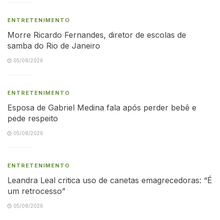
ENTRETENIMENTO
Morre Ricardo Fernandes, diretor de escolas de
samba do Rio de Janeiro
05/08/2026
ENTRETENIMENTO
Esposa de Gabriel Medina fala após perder bebê e
pede respeito
05/08/2026
ENTRETENIMENTO
Leandra Leal critica uso de canetas emagrecedoras: “É
um retrocesso”
05/08/2026