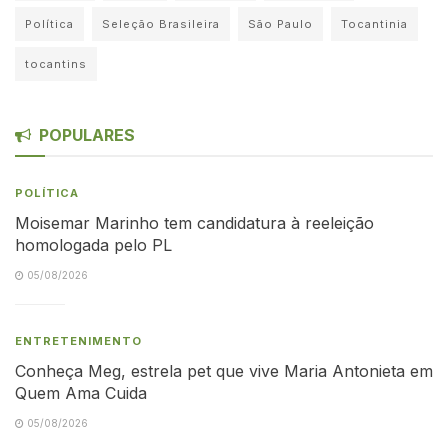
Política
Seleção Brasileira
São Paulo
Tocantinia
tocantins
POPULARES
POLÍTICA
Moisemar Marinho tem candidatura à reeleição
homologada pelo PL
05/08/2026
ENTRETENIMENTO
Conheça Meg, estrela pet que vive Maria Antonieta em
Quem Ama Cuida
05/08/2026