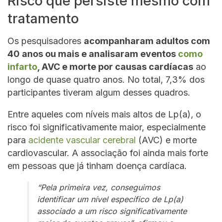
Risco que persiste mesmo com
tratamento
Os pesquisadores
acompanharam adultos com
40 anos ou mais e analisaram eventos
como
infarto
, AVC e morte por causas cardíacas
ao
longo de quase quatro anos. No total, 7,3% dos
participantes tiveram algum desses quadros.
Entre aqueles com níveis mais altos de Lp(a), o
risco foi significativamente maior, especialmente
para
acidente vascular cerebral
(AVC) e morte
cardiovascular. A associação foi ainda mais forte
em pessoas que já tinham doença cardíaca.
“Pela primeira vez, conseguimos
identificar um nível específico de Lp(a)
associado a um risco significativamente