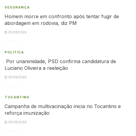
SEGURANÇA
Homem morre em confronto após tentar fugir de
abordagem em rodovia, diz PM
05/08/2026
POLÍTICA
Por unanimidade, PSD confirma candidatura de
Luciano Oliveira a reeleição
05/08/2026
TOCANTINS
Campanha de multivacinação inicia no Tocantins e
reforça imunização
05/08/2026