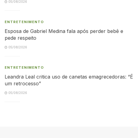
05/08/2026
ENTRETENIMENTO
Esposa de Gabriel Medina fala após perder bebê e
pede respeito
05/08/2026
ENTRETENIMENTO
Leandra Leal critica uso de canetas emagrecedoras: “É
um retrocesso”
05/08/2026