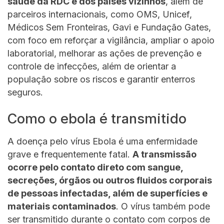
saúde da RDC e dos países vizinhos
, além de
parceiros internacionais, como OMS, Unicef,
Médicos Sem Fronteiras, Gavi e Fundação Gates,
com foco em reforçar a vigilância, ampliar o apoio
laboratorial, melhorar as ações de prevenção e
controle de infecções, além de orientar a
população sobre os riscos e garantir enterros
seguros.
Como o ebola é transmitido
A doença pelo vírus Ebola é uma enfermidade
grave e frequentemente fatal.
A transmissão
ocorre pelo contato direto com sangue,
secreções, órgãos ou outros fluidos corporais
de pessoas infectadas, além de superfícies e
materiais contaminados
. O vírus também pode
ser transmitido durante o contato com corpos de