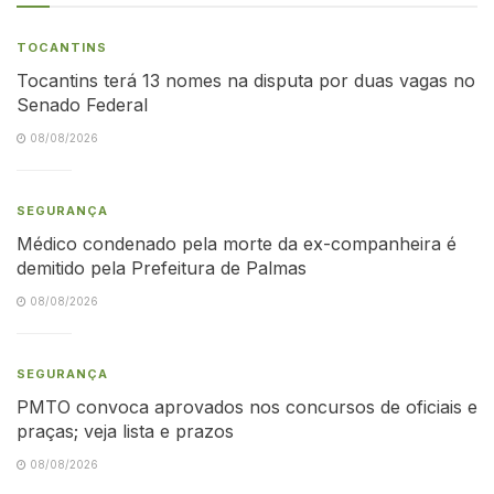
TOCANTINS
Tocantins terá 13 nomes na disputa por duas vagas no
Senado Federal
08/08/2026
SEGURANÇA
Médico condenado pela morte da ex-companheira é
demitido pela Prefeitura de Palmas
08/08/2026
SEGURANÇA
PMTO convoca aprovados nos concursos de oficiais e
praças; veja lista e prazos
08/08/2026