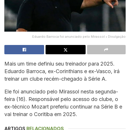
Eduardo Barroca foi anunciado pelo Mirassol • Divulgação
Mais um time definiu seu treinador para 2025.
Eduardo Barroca, ex-Corinthians e ex-Vasco, irá
treinar um clube recém-chegado à Série A.
Ele foi anunciado pelo Mirassol nesta segunda-
feira (16). Responsável pelo acesso do clube, o
ex-técnico Mozart preferiu continuar na Série B e
vai treinar o Coritiba em 2025.
ARTIGOS
RELACIONADOS