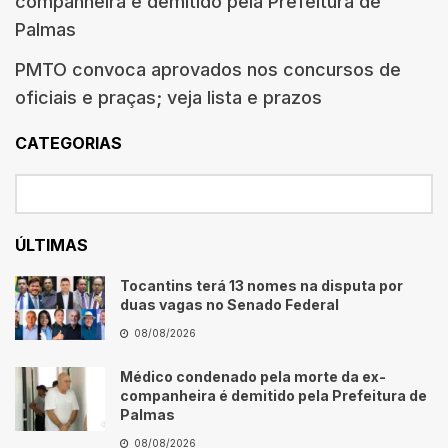
companheira é demitido pela Prefeitura de
Palmas
PMTO convoca aprovados nos concursos de
oficiais e praças; veja lista e prazos
CATEGORIAS
ÚLTIMAS
Tocantins terá 13 nomes na disputa por
duas vagas no Senado Federal
08/08/2026
Médico condenado pela morte da ex-
companheira é demitido pela Prefeitura de
Palmas
08/08/2026