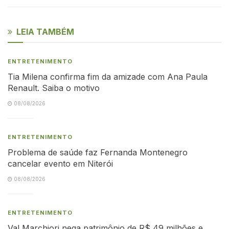
LEIA TAMBÉM
ENTRETENIMENTO
Tia Milena confirma fim da amizade com Ana Paula
Renault. Saiba o motivo
08/08/2026
ENTRETENIMENTO
Problema de saúde faz Fernanda Montenegro
cancelar evento em Niterói
08/08/2026
ENTRETENIMENTO
Val Marchiori nega patrimônio de R$ 49 milhões e