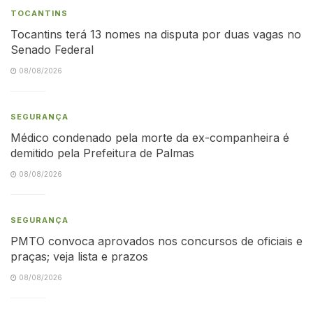
TOCANTINS
Tocantins terá 13 nomes na disputa por duas vagas no
Senado Federal
08/08/2026
SEGURANÇA
Médico condenado pela morte da ex-companheira é
demitido pela Prefeitura de Palmas
08/08/2026
SEGURANÇA
PMTO convoca aprovados nos concursos de oficiais e
praças; veja lista e prazos
08/08/2026