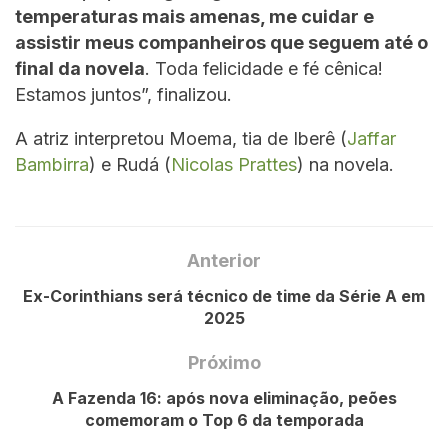
temperaturas mais amenas, me cuidar e
assistir meus companheiros que seguem até o
final da novela
. Toda felicidade e fé cênica!
Estamos juntos”, finalizou.
A atriz interpretou Moema, tia de Iberê (
Jaffar
Bambirra
) e Rudá (
Nicolas Prattes
) na novela.
Anterior
Ex-Corinthians será técnico de time da Série A em
2025
Próximo
A Fazenda 16: após nova eliminação, peões
comemoram o Top 6 da temporada