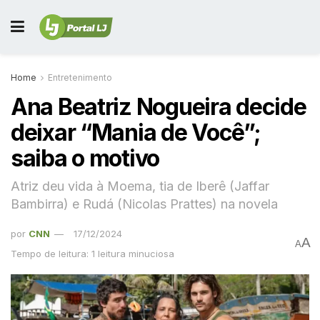
Home
Entretenimento
Ana Beatriz Nogueira decide
deixar “Mania de Você”;
saiba o motivo
Atriz deu vida à Moema, tia de Iberê (Jaffar
Bambirra) e Rudá (Nicolas Prattes) na novela
por
CNN
17/12/2024
A
A
Tempo de leitura: 1 leitura minuciosa