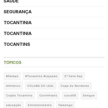
SAÚDE
SEGURANÇA
TOCANTINIA
TOCANTINIA
TOCANTINS
TÓPICOS
#Palmas
#Tocantins #Lajeado
2° Farm Day
Athletico
COLUNA DO LEAL
Copa do Nordeste
Copão Tocantins
Corinthians
covid19
Dengue
educação
Entretenimento
flamengo