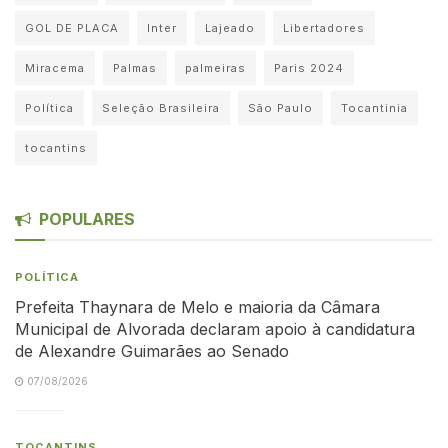
GOL DE PLACA
Inter
Lajeado
Libertadores
Miracema
Palmas
palmeiras
Paris 2024
Política
Seleção Brasileira
São Paulo
Tocantinia
tocantins
POPULARES
POLÍTICA
Prefeita Thaynara de Melo e maioria da Câmara
Municipal de Alvorada declaram apoio à candidatura
de Alexandre Guimarães ao Senado
07/08/2026
TOCANTINS