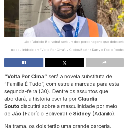
Jão (Fabrício Boliveira) será um dos personagens que debaterá
masculinidade em "Volta Por Cima". • Globo/Beatriz Damy e Fabio Rocha
“Volta Por Cima”
será a novela substituta de
“Família É Tudo”, com estreia marcada para esta
segunda-feira (30). Dentre os assuntos que
abordará, a história escrita por
Claudia
Souto
discutirá sobre a masculinidade por meio
de
Jão
(Fabrício Boliveira) e
Sidney
(Adanilo).
Na trama, os dois terão uma grande parceria.