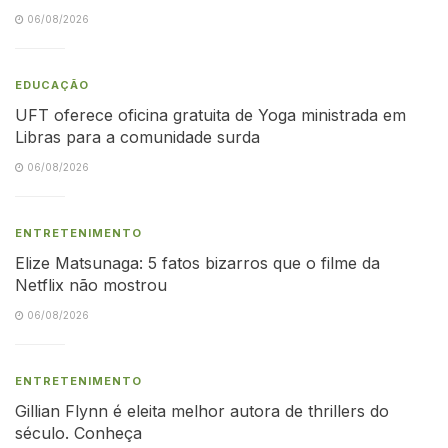
06/08/2026
EDUCAÇÃO
UFT oferece oficina gratuita de Yoga ministrada em
Libras para a comunidade surda
06/08/2026
ENTRETENIMENTO
Elize Matsunaga: 5 fatos bizarros que o filme da
Netflix não mostrou
06/08/2026
ENTRETENIMENTO
Gillian Flynn é eleita melhor autora de thrillers do
século. Conheça