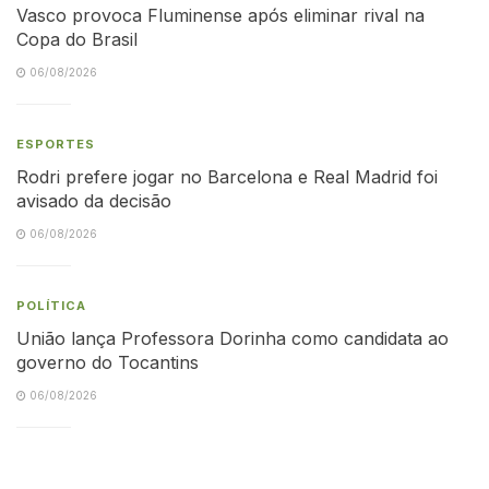
Vasco provoca Fluminense após eliminar rival na
Copa do Brasil
06/08/2026
ESPORTES
Rodri prefere jogar no Barcelona e Real Madrid foi
avisado da decisão
06/08/2026
POLÍTICA
União lança Professora Dorinha como candidata ao
governo do Tocantins
06/08/2026