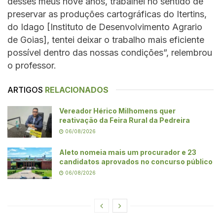
desses meus nove anos, trabalhei no sentido de
preservar as produções cartográficas do Itertins,
do Idago [Instituto de Desenvolvimento Agrario
de Goias], tentei deixar o trabalho mais eficiente
possível dentro das nossas condições”, relembrou
o professor.
ARTIGOS
RELACIONADOS
Vereador Hérico Milhomens quer
reativação da Feira Rural da Pedreira
06/08/2026
Aleto nomeia mais um procurador e 23
candidatos aprovados no concurso público
06/08/2026