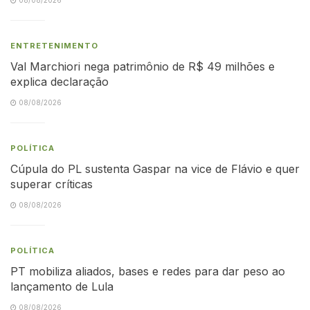
ENTRETENIMENTO
Val Marchiori nega patrimônio de R$ 49 milhões e
explica declaração
08/08/2026
POLÍTICA
Cúpula do PL sustenta Gaspar na vice de Flávio e quer
superar críticas
08/08/2026
POLÍTICA
PT mobiliza aliados, bases e redes para dar peso ao
lançamento de Lula
08/08/2026