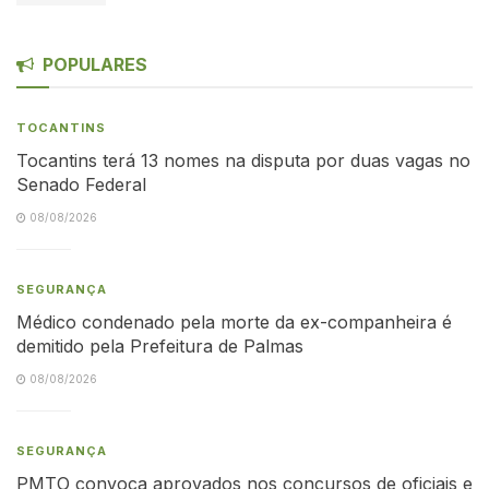
POPULARES
TOCANTINS
Tocantins terá 13 nomes na disputa por duas vagas no
Senado Federal
08/08/2026
SEGURANÇA
Médico condenado pela morte da ex-companheira é
demitido pela Prefeitura de Palmas
08/08/2026
SEGURANÇA
PMTO convoca aprovados nos concursos de oficiais e