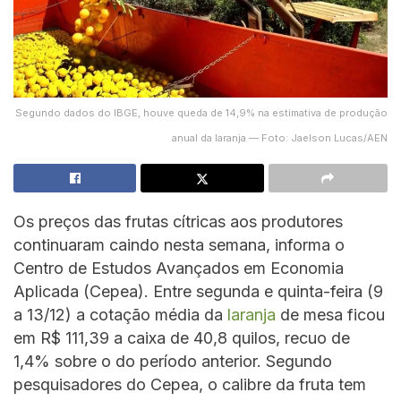
Segundo dados do IBGE, houve queda de 14,9% na estimativa de produção
anual da laranja — Foto: Jaelson Lucas/AEN
Os preços das frutas cítricas aos produtores
continuaram caindo nesta semana, informa o
Centro de Estudos Avançados em Economia
Aplicada (Cepea). Entre segunda e quinta-feira (9
a 13/12) a cotação média da
laranja
de mesa ficou
em R$ 111,39 a caixa de 40,8 quilos, recuo de
1,4% sobre o do período anterior. Segundo
pesquisadores do Cepea, o calibre da fruta tem