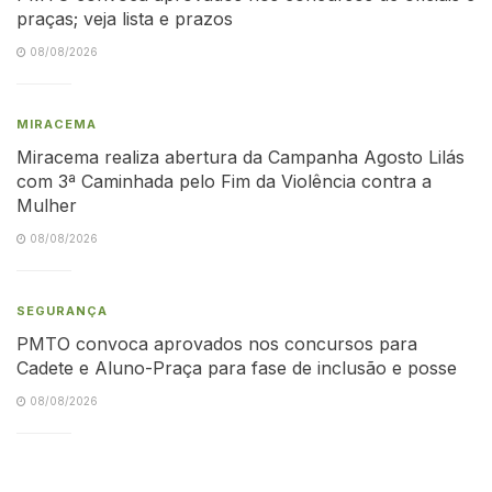
praças; veja lista e prazos
08/08/2026
MIRACEMA
Miracema realiza abertura da Campanha Agosto Lilás
com 3ª Caminhada pelo Fim da Violência contra a
Mulher
08/08/2026
SEGURANÇA
PMTO convoca aprovados nos concursos para
Cadete e Aluno-Praça para fase de inclusão e posse
08/08/2026