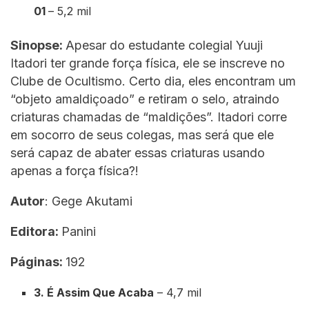
01
– 5,2 mil
Sinopse:
Apesar do estudante colegial Yuuji
Itadori ter grande força física, ele se inscreve no
Clube de Ocultismo. Certo dia, eles encontram um
“objeto amaldiçoado” e retiram o selo, atraindo
criaturas chamadas de “maldições”. Itadori corre
em socorro de seus colegas, mas será que ele
será capaz de abater essas criaturas usando
apenas a força física?!
Autor
: Gege Akutami
Editora:
Panini
Páginas:
192
3. É Assim Que Acaba
– 4,7 mil