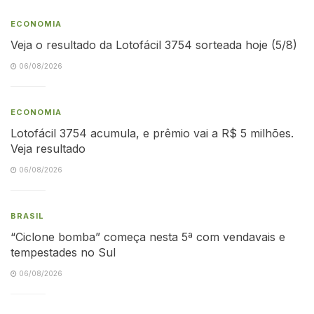
ECONOMIA
Veja o resultado da Lotofácil 3754 sorteada hoje (5/8)
06/08/2026
ECONOMIA
Lotofácil 3754 acumula, e prêmio vai a R$ 5 milhões.
Veja resultado
06/08/2026
BRASIL
“Ciclone bomba” começa nesta 5ª com vendavais e
tempestades no Sul
06/08/2026