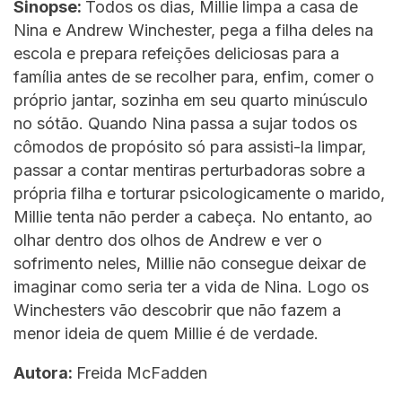
Sinopse:
Todos os dias, Millie limpa a casa de
Nina e Andrew Winchester, pega a filha deles na
escola e prepara refeições deliciosas para a
família antes de se recolher para, enfim, comer o
próprio jantar, sozinha em seu quarto minúsculo
no sótão. Quando Nina passa a sujar todos os
cômodos de propósito só para assisti-la limpar,
passar a contar mentiras perturbadoras sobre a
própria filha e torturar psicologicamente o marido,
Millie tenta não perder a cabeça. No entanto, ao
olhar dentro dos olhos de Andrew e ver o
sofrimento neles, Millie não consegue deixar de
imaginar como seria ter a vida de Nina. Logo os
Winchesters vão descobrir que não fazem a
menor ideia de quem Millie é de verdade.
Autora:
Freida McFadden