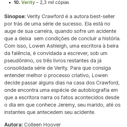
10.
Verity
– 2,3 mil cópias
Sinopse:
Verity Crawford é a autora best-seller
por trás de uma série de sucesso. Ela está no
auge de sua carreira, quando sofre um acidente
que a deixa sem condições de concluir a história.
Com isso, Lowen Ashleigh, uma escritora à beira
da falência, é convidada a escrever, sob um
pseudônimo, os três livros restantes da já
consolidada série de Verity. Para que consiga
entender melhor o processo criativo, Lowen
decide passar alguns dias na casa dos Crawford,
onde encontra uma espécie de autobiografia em
que a escritora narra os fatos acontecidos desde
o dia em que conhece Jeremy, seu marido, até os
instantes que antecedem seu acidente.
Autora:
Colleen Hoover