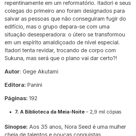
repentinamente em um reformatório. Itadori e seus
colegas do primeiro ano foram designados para
salvar as pessoas que não conseguiram fugir do
edifício, mas o grupo depara-se com uma
situação desesperadora: o útero se transformou
em um espírito amaldiçoado de nível especial.
Itadori tenta revidar, trocando de corpo com
Sukuna, mas será que o plano vai dar certo?!
Autor
: Gege Akutami
Editora:
Panini
Páginas:
192
7. A Biblioteca da Meia-Noite
– 2,9 mil cópias
Sinopse:
Aos 35 anos, Nora Seed é uma mulher
cheia de talentos e poucas conquistas.