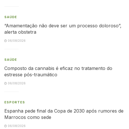
SAÚDE
“Amamentação não deve ser um processo doloroso”,
alerta obstetra
06/08/2026
SAÚDE
Composto da cannabis é eficaz no tratamento do
estresse pós-traumático
06/08/2026
ESPORTES
Espanha pede final da Copa de 2030 após rumores de
Marrocos como sede
06/08/2026