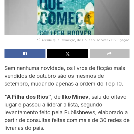
"É Assim Que Começa", de Colleen Hoover • Divulgação
Sem nenhuma novidade, os livros de ficção mais
vendidos de outubro são os mesmos de
setembro, mudando apenas a ordem do Top 10.
“A Filha dos Rios”
, de
Ilko Minev
, saiu do oitavo
lugar e passou a liderar a lista, segundo
levantamento feito pela Publishnews, elaborado a
partir de consultas feitas com mais de 30 redes de
livrarias do país.