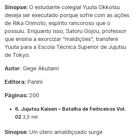
Sinopse:
O estudante colegial Yuuta Okkotsu
deseja ser executado porque sofre com as ações
de Rika Orimoto, espírito rancoroso que o
possuiu. Enquanto isso, Satoru Gojou, professor
que ensina a exorcizar “maldições”, transfere
Yuuta para a Escola Técnica Superior de Jujutsu
de Tokyo.
Autor
: Gege Akutami
Editora:
Panini
Páginas:
200
6. Jujutsu Kaisen – Batalha de Feiticeiros Vol.
02
3,5 mil
Sinopse:
Um útero amaldiçoado surge