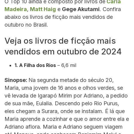
O Top 10 ainda é composto por livros de
Carla
Madeira
,
Matt Haig
e
Gege Akutami
. Confira
abaixo os livros de ficção mais vendidos de
outubro no Brasil.
Veja os livros de ficção mais
vendidos em outubro de 2024
1. A Filha dos Rios
– 6,6 mil
Sinopse:
Na segunda metade do século 20,
Maria, uma jovem de 16 anos e olhos verdes, se
vê levada de Igarapó Mirim por Adriano, a pedido
de sua mãe, Eulalia. Descendo pelo Rio Purus,
eles chegam a Surara, onde se instalam. É lá que
Maria aprende a cozinhar e que o amor entre ela e
Adriano aflora. Maria e Adriano seguem viagem