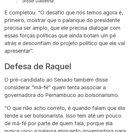
disse Gadelha.
E completou: “O desafio que nós temos agora é,
primeiro, mostrar que o palanque do presidente
precisa ser amplo, que ele precisa dialogar com
essas forças políticas que ainda botam um pé
atrás e desconfiam do projeto político que ele vai
apresentar”.
Defesa de Raquel
O pré-candidato ao Senado também disse
considerar “má-fé” quem tenta associar a
governadora do Pernambuco ao bolsonarismo.
“O que não acho correto, é quando falam que ela
tende a ser bolsonarista. Isso tem até um pouco
de má-fé por parte de quem fala, porque ela
nunca usou a palavra enquanto governadora para