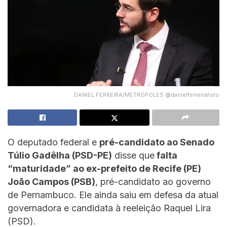
DANIEL FERREIRA/METRÓPOLES @danielferreirafoto
O deputado federal e
pré-candidato ao Senado
Túlio Gadêlha (PSD-PE)
disse que
falta
“maturidade” ao ex-prefeito de Recife (PE)
João Campos (PSB)
, pré-candidato ao governo
de Pernambuco. Ele ainda saiu em defesa da atual
governadora e candidata à reeleição Raquel Lira
(PSD).