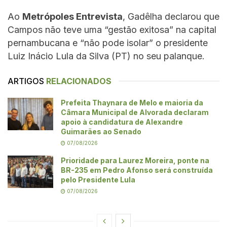
Ao
Metrópoles Entrevista
, Gadêlha declarou que
Campos não teve uma “gestão exitosa” na capital
pernambucana e “não pode isolar” o presidente
Luiz Inácio Lula da Silva (PT) no seu palanque.
ARTIGOS
RELACIONADOS
Prefeita Thaynara de Melo e maioria da
Câmara Municipal de Alvorada declaram
apoio à candidatura de Alexandre
Guimarães ao Senado
07/08/2026
Prioridade para Laurez Moreira, ponte na
BR-235 em Pedro Afonso será construída
pelo Presidente Lula
07/08/2026