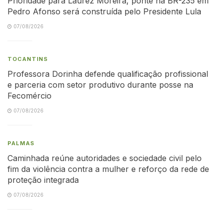
Prioridade para Laurez Moreira, ponte na BR-235 em
Pedro Afonso será construída pelo Presidente Lula
07/08/2026
TOCANTINS
Professora Dorinha defende qualificação profissional
e parceria com setor produtivo durante posse na
Fecomércio
07/08/2026
PALMAS
Caminhada reúne autoridades e sociedade civil pelo
fim da violência contra a mulher e reforço da rede de
proteção integrada
07/08/2026