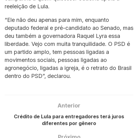
reeleição de Lula.
“Ele não deu apenas para mim, enquanto
deputado federal e pré-candidato ao Senado, mas
deu também a governadora Raquel Lyra essa
liberdade. Vejo com muita tranquilidade. O PSD é
um partido amplo, tem pessoas ligadas a
movimentos sociais, pessoas ligadas ao
agronegócio, ligadas a igreja, é o retrato do Brasil
dentro do PSD”, declarou.
Anterior
Crédito de Lula para entregadores terá juros
diferentes por gênero
Próximo