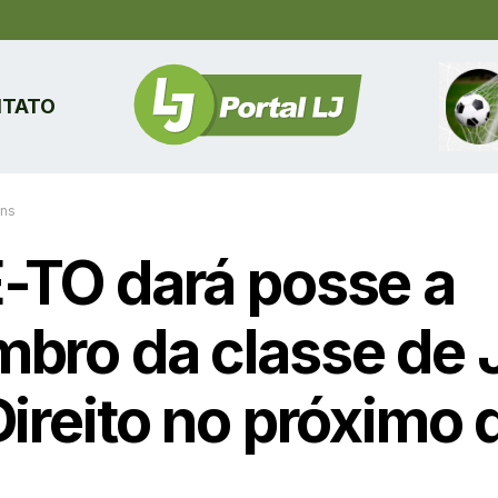
TATO
ins
-TO dará posse a
bro da classe de 
ireito no próximo 