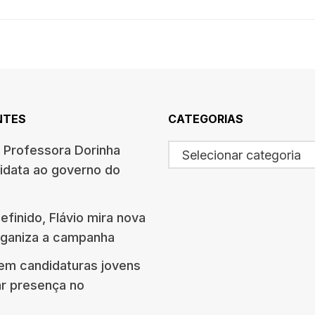
NTES
CATEGORIAS
a Professora Dorinha
Selecionar categoria
data ao governo do
finido, Flávio mira nova
rganiza a campanha
em candidaturas jovens
ar presença no