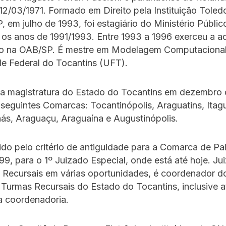
2/03/1971. Formado em Direito pela Instituição Toled
, em julho de 1993, foi estagiário do Ministério Públi
 os anos de 1991/1993. Entre 1993 a 1996 exerceu a a
ro na OAB/SP. É mestre em Modelagem Computacional
e Federal do Tocantins (UFT).
na magistratura do Estado do Tocantins em dezembro 
s seguintes Comarcas: Tocantinópolis, Araguatins, Itagu
ás, Araguaçu, Araguaína e Augustinópolis.
do pelo critério de antiguidade para a Comarca de P
99, para o 1º Juizado Especial, onde está até hoje. Jui
 Recursais em várias oportunidades, é coordenador d
 Turmas Recursais do Estado do Tocantins, inclusive 
a coordenadoria.