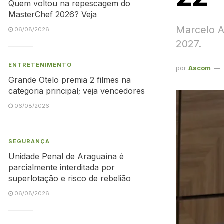
Quem voltou na repescagem do
MasterChef 2026? Veja
Marcelo A
06/08/2026
2027.
ENTRETENIMENTO
por
Ascom
Grande Otelo premia 2 filmes na
categoria principal; veja vencedores
06/08/2026
SEGURANÇA
Unidade Penal de Araguaína é
parcialmente interditada por
superlotação e risco de rebelião
06/08/2026