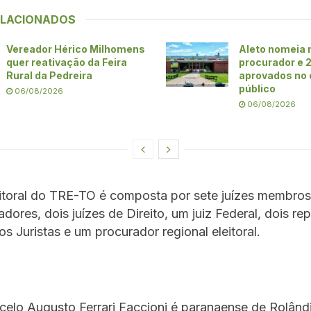
ELACIONADOS
Vereador Hérico Milhomens
Aleto nomeia
quer reativação da Feira
procurador e 
Rural da Pedreira
aprovados no
público
06/08/2026
06/08/2026
itoral do TRE-TO é composta por sete juízes membros
ores, dois juízes de Direito, um juiz Federal, dois re
os Juristas e um procurador regional eleitoral.
elo Augusto Ferrari Faccioni é paranaense de Rolând