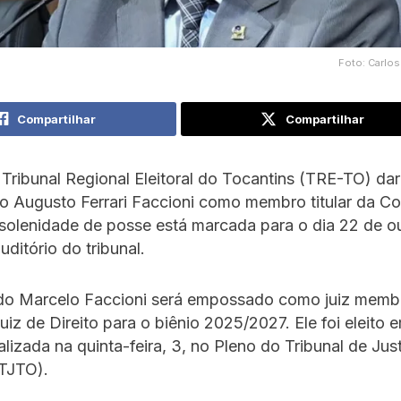
Foto: Carlos
Compartilhar
Compartilhar
Tribunal Regional Eleitoral do Tocantins (TRE-TO) da
o Augusto Ferrari Faccioni como membro titular da Co
A solenidade de posse está marcada para o dia 22 de o
uditório do tribunal.
do Marcelo Faccioni será empossado como juiz memb
uiz de Direito para o biênio 2025/2027. Ele foi eleito
ealizada na quinta-feira, 3, no Pleno do Tribunal de Jus
(TJTO).