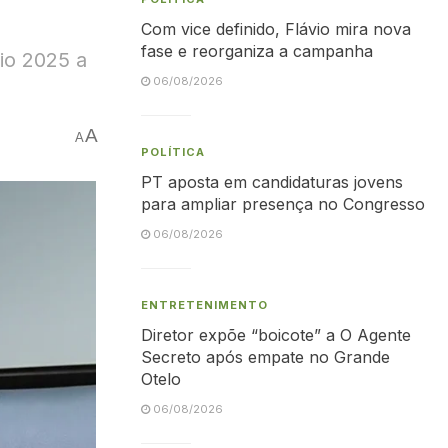
Com vice definido, Flávio mira nova
fase e reorganiza a campanha
io 2025 a
06/08/2026
A
A
POLÍTICA
PT aposta em candidaturas jovens
para ampliar presença no Congresso
06/08/2026
ENTRETENIMENTO
Diretor expõe “boicote” a O Agente
Secreto após empate no Grande
Otelo
06/08/2026