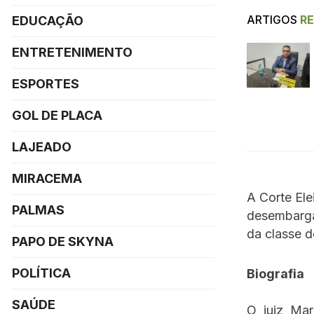
ARTIGOS
R
EDUCAÇÃO
ENTRETENIMENTO
ESPORTES
GOL DE PLACA
LAJEADO
MIRACEMA
A Corte Ele
PALMAS
desembargad
da classe d
PAPO DE SKYNA
POLÍTICA
Biografia
SAÚDE
O juiz Marc