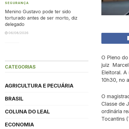
SEGURANÇA
Menino Gustavo pode ter sido
torturado antes de ser morto, diz
delegado
06/08/2026
O Pleno do 
juiz Marcel
CATEGORIAS
Eleitoral. 
10h30, no a
AGRICULTURA E PECUÁRIA
O magistra
BRASIL
Classe de J
ordinária r
COLUNA DO LEAL
Tocantins 
ECONOMIA