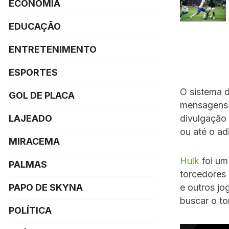
ECONOMIA
EDUCAÇÃO
ENTRETENIMENTO
ESPORTES
O sistema d
GOL DE PLACA
mensagens c
divulgação
LAJEADO
ou até o ad
MIRACEMA
Hulk
foi um
PALMAS
torcedores
PAPO DE SKYNA
e outros jo
buscar o to
POLÍTICA