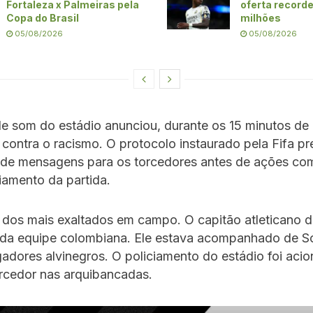
Fortaleza x Palmeiras pela
oferta record
Copa do Brasil
milhões
05/08/2026
05/08/2026
e som do estádio anunciou, durante os 15 minutos de i
ontra o racismo. O protocolo instaurado pela Fifa pr
 de mensagens para os torcedores antes de ações co
iamento da partida.
 dos mais exaltados em campo. O capitão atleticano d
 da equipe colombiana. Ele estava acompanhado de S
gadores alvinegros. O policiamento do estádio foi aci
rcedor nas arquibancadas.