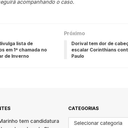
eguirá acompanhando o caso.
Próximo
ivulga lista de
Dorival tem dor de cabe
os em 1ª chamada no
escalar Corinthians cont
ar de Inverno
Paulo
NTES
CATEGORIAS
arinho tem candidatura
Selecionar categoria