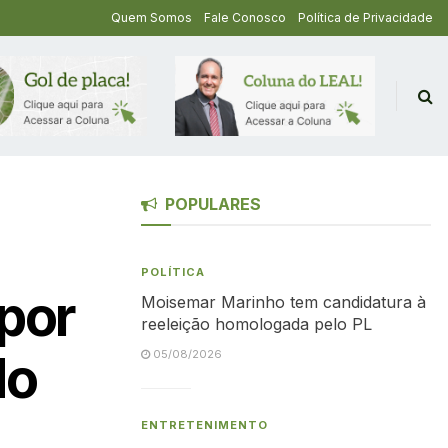
Quem Somos
Fale Conosco
Política de Privacidade
POPULARES
POLÍTICA
por
Moisemar Marinho tem candidatura à
reeleição homologada pelo PL
do
05/08/2026
ENTRETENIMENTO