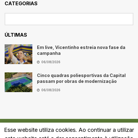
CATEGORIAS
ÚLTIMAS
Em live, Vicentinho estreia nova fase da
campanha
06/08/2026
Cinco quadras poliesportivas da Capital
passam por obras de modernização
06/08/2026
Esse website utiliza cookies. Ao continuar a utilizar
Quem Somos
Fale Conosco
Política de Privacidade