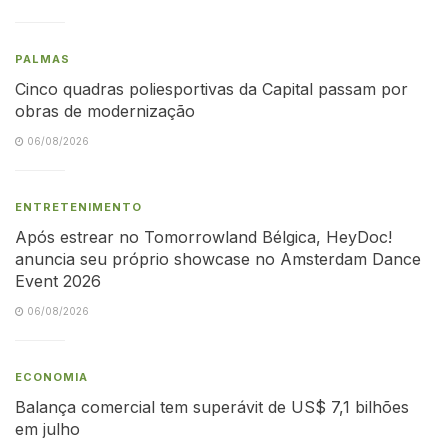
PALMAS
Cinco quadras poliesportivas da Capital passam por
obras de modernização
06/08/2026
ENTRETENIMENTO
Após estrear no Tomorrowland Bélgica, HeyDoc!
anuncia seu próprio showcase no Amsterdam Dance
Event 2026
06/08/2026
ECONOMIA
Balança comercial tem superávit de US$ 7,1 bilhões
em julho