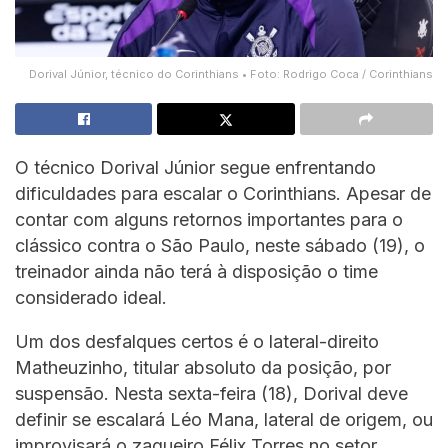
Dorival Júnior, técnico do Corinthians • Foto: Rodrigo Coca / Corinthians
O técnico Dorival Júnior segue enfrentando
dificuldades para escalar o Corinthians. Apesar de
contar com alguns retornos importantes para o
clássico contra o São Paulo, neste sábado (19), o
treinador ainda não terá à disposição o time
considerado ideal.
Um dos desfalques certos é o lateral-direito
Matheuzinho, titular absoluto da posição, por
suspensão. Nesta sexta-feira (18), Dorival deve
definir se escalará Léo Mana, lateral de origem, ou
improvisará o zagueiro Félix Torres no setor.