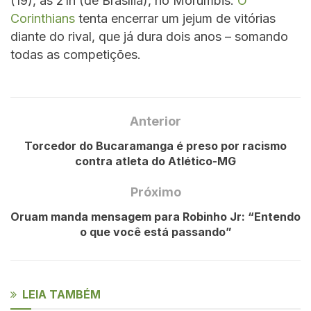
(19), às 21h (de Brasília), no Morumbis.
O
Corinthians
tenta encerrar um jejum de vitórias
diante do rival, que já dura dois anos – somando
todas as competições.
Anterior
Torcedor do Bucaramanga é preso por racismo
contra atleta do Atlético-MG
Próximo
Oruam manda mensagem para Robinho Jr: “Entendo
o que você está passando”
LEIA TAMBÉM