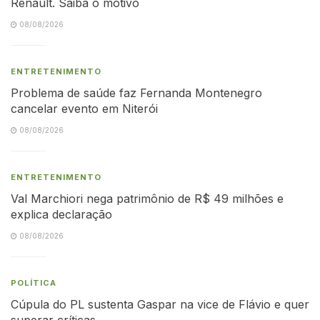
Renault. Saiba o motivo
08/08/2026
ENTRETENIMENTO
Problema de saúde faz Fernanda Montenegro
cancelar evento em Niterói
08/08/2026
ENTRETENIMENTO
Val Marchiori nega patrimônio de R$ 49 milhões e
explica declaração
08/08/2026
POLÍTICA
Cúpula do PL sustenta Gaspar na vice de Flávio e quer
superar críticas