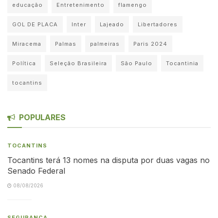
educação
Entretenimento
flamengo
GOL DE PLACA
Inter
Lajeado
Libertadores
Miracema
Palmas
palmeiras
Paris 2024
Política
Seleção Brasileira
São Paulo
Tocantinia
tocantins
POPULARES
TOCANTINS
Tocantins terá 13 nomes na disputa por duas vagas no
Senado Federal
08/08/2026
SEGURANÇA