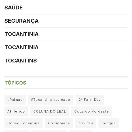
SAÚDE
SEGURANÇA
TOCANTINIA
TOCANTINIA
TOCANTINS
TÓPICOS
#Palmas
#Tocantins #Lajeado
2° Farm Day
Athletico
COLUNA DO LEAL
Copa do Nordeste
Copão Tocantins
Corinthians
covid19
Dengue