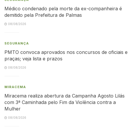
Médico condenado pela morte da ex-companheira é
demitido pela Prefeitura de Palmas
08/08/2026
SEGURANÇA
PMTO convoca aprovados nos concursos de oficiais e
praças; veja lista e prazos
08/08/2026
MIRACEMA
Miracema realiza abertura da Campanha Agosto Lilás
com 3ª Caminhada pelo Fim da Violência contra a
Mulher
08/08/2026