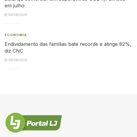
em julho
06/08/2026
ECONOMIA
Endividamento das famílias bate recorde e atinge 82%,
diz CNC
06/08/2026