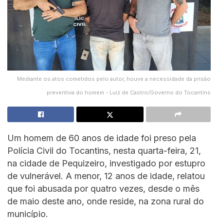
Mediante os atos cometidos pelo autor, houve a necessidade da prisão
preventiva do homem - Luiz de Castro/Governo do Tocantins
Um homem de 60 anos de idade foi preso pela
Polícia Civil do Tocantins, nesta quarta-feira, 21,
na cidade de Pequizeiro, investigado por estupro
de vulnerável. A menor, 12 anos de idade, relatou
que foi abusada por quatro vezes, desde o mês
de maio deste ano, onde reside, na zona rural do
município.