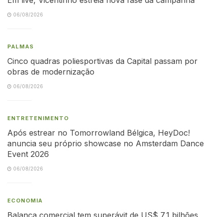
06/08/2026
PALMAS
Cinco quadras poliesportivas da Capital passam por
obras de modernização
06/08/2026
ENTRETENIMENTO
Após estrear no Tomorrowland Bélgica, HeyDoc!
anuncia seu próprio showcase no Amsterdam Dance
Event 2026
06/08/2026
ECONOMIA
Balança comercial tem superávit de US$ 7,1 bilhões