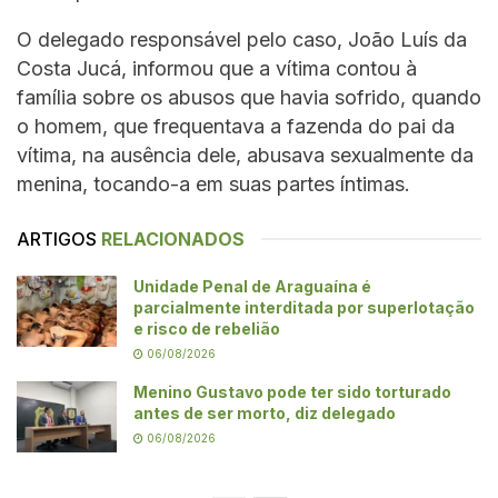
O delegado responsável pelo caso, João Luís da
Costa Jucá, informou que a vítima contou à
família sobre os abusos que havia sofrido, quando
o homem, que frequentava a fazenda do pai da
vítima, na ausência dele, abusava sexualmente da
menina, tocando-a em suas partes íntimas.
ARTIGOS
RELACIONADOS
Unidade Penal de Araguaína é
parcialmente interditada por superlotação
e risco de rebelião
06/08/2026
Menino Gustavo pode ter sido torturado
antes de ser morto, diz delegado
06/08/2026