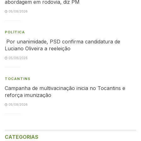
abordagem em rodovia, diz PM
05/08/2026
POLÍTICA
Por unanimidade, PSD confirma candidatura de
Luciano Oliveira a reeleição
05/08/2026
TOCANTINS
Campanha de multivacinação inicia no Tocantins e
reforça imunização
05/08/2026
CATEGORIAS