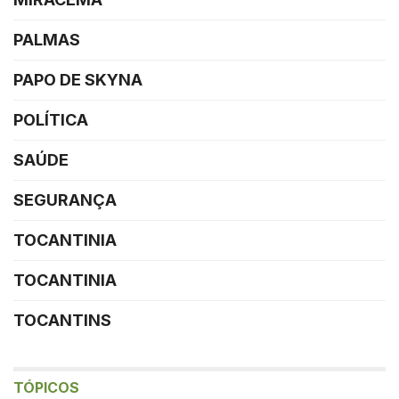
PALMAS
PAPO DE SKYNA
POLÍTICA
SAÚDE
SEGURANÇA
TOCANTINIA
TOCANTINIA
TOCANTINS
TÓPICOS