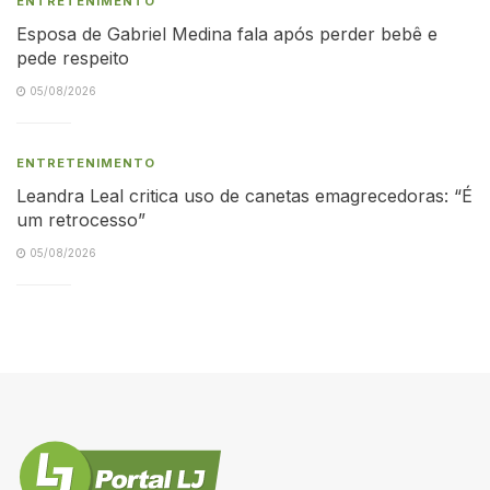
ENTRETENIMENTO
Esposa de Gabriel Medina fala após perder bebê e
pede respeito
05/08/2026
ENTRETENIMENTO
Leandra Leal critica uso de canetas emagrecedoras: “É
um retrocesso”
05/08/2026