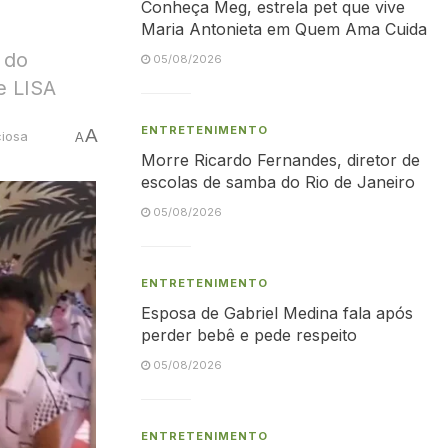
Conheça Meg, estrela pet que vive
Maria Antonieta em Quem Ama Cuida
 do
05/08/2026
e LISA
ENTRETENIMENTO
A
ciosa
A
Morre Ricardo Fernandes, diretor de
escolas de samba do Rio de Janeiro
05/08/2026
ENTRETENIMENTO
Esposa de Gabriel Medina fala após
perder bebê e pede respeito
05/08/2026
ENTRETENIMENTO