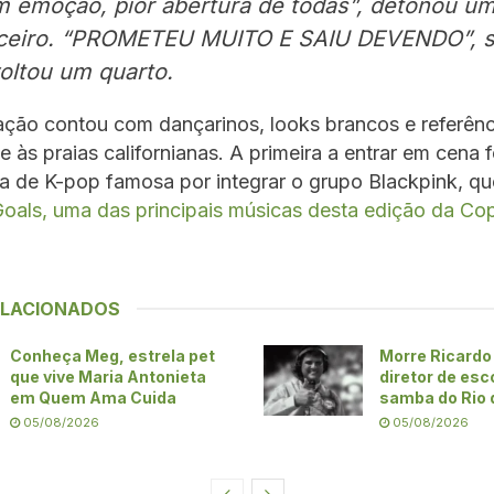
 emoção, pior abertura de todas”, detonou u
rceiro. “PROMETEU MUITO E SAIU DEVENDO”, 
oltou um quarto.
ção contou com dançarinos, looks brancos e referênc
 às praias californianas. A primeira a entrar em cena f
la de K-pop famosa por integrar o grupo Blackpink, que
oals, uma das principais músicas desta edição da Co
ELACIONADOS
Conheça Meg, estrela pet
Morre Ricardo
que vive Maria Antonieta
diretor de esc
em Quem Ama Cuida
samba do Rio 
05/08/2026
05/08/2026