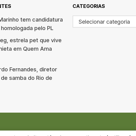
NTES
CATEGORIAS
arinho tem candidatura
Selecionar categoria
o homologada pelo PL
g, estrela pet que vive
onieta em Quem Ama
rdo Fernandes, diretor
 de samba do Rio de