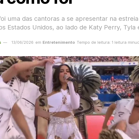
 foi uma das cantoras a se apresentar na estreia
os Estados Unidos, ao lado de Katy Perry, Tyla 
s
13/06/2026
em
Entretenimento
Tempo de leitura: 1 leitura minu