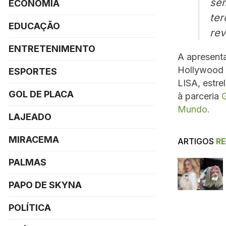
sem
ECONOMIA
te
EDUCAÇÃO
rev
ENTRETENIMENTO
A apresenta
Hollywood e
ESPORTES
LISA, estre
GOL DE PLACA
à parceria
G
Mundo.
LAJEADO
MIRACEMA
ARTIGOS
R
PALMAS
PAPO DE SKYNA
POLÍTICA