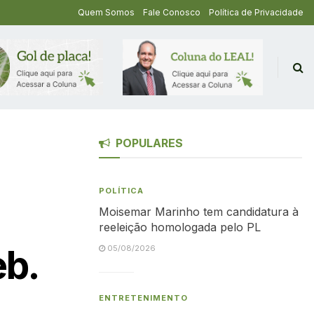
Quem Somos
Fale Conosco
Política de Privacidade
POPULARES
POLÍTICA
Moisemar Marinho tem candidatura à
reeleição homologada pelo PL
b.
05/08/2026
ENTRETENIMENTO