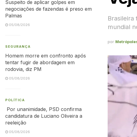
Suspeito de aplicar golpes em
negociações de fazendas é preso em
Palmas
Brasileira
05/08/2026
mundial n
por
Metrópole
SEGURANÇA
Homem morre em confronto após
tentar fugir de abordagem em
rodovia, diz PM
05/08/2026
POLÍTICA
Por unanimidade, PSD confirma
candidatura de Luciano Oliveira a
reeleição
05/08/2026