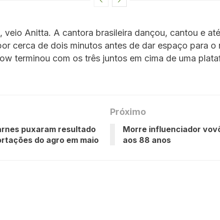
 veio Anitta. A cantora brasileira dançou, cantou e até
or cerca de dois minutos antes de dar espaço para o 
ow terminou com os três juntos em cima de uma plata
Próximo
arnes puxaram resultado
Morre influenciador vov
rtações do agro em maio
aos 88 anos