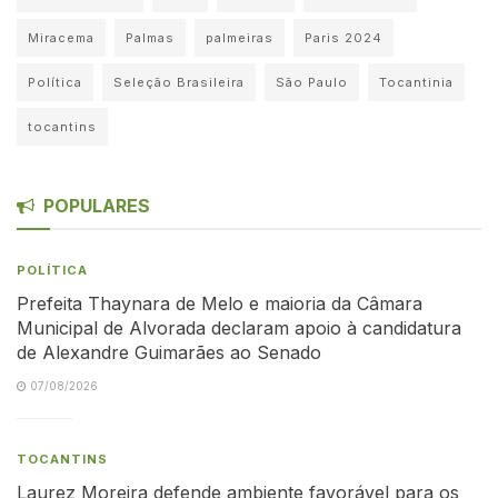
Miracema
Palmas
palmeiras
Paris 2024
Política
Seleção Brasileira
São Paulo
Tocantinia
tocantins
POPULARES
POLÍTICA
Prefeita Thaynara de Melo e maioria da Câmara
Municipal de Alvorada declaram apoio à candidatura
de Alexandre Guimarães ao Senado
07/08/2026
TOCANTINS
Laurez Moreira defende ambiente favorável para os