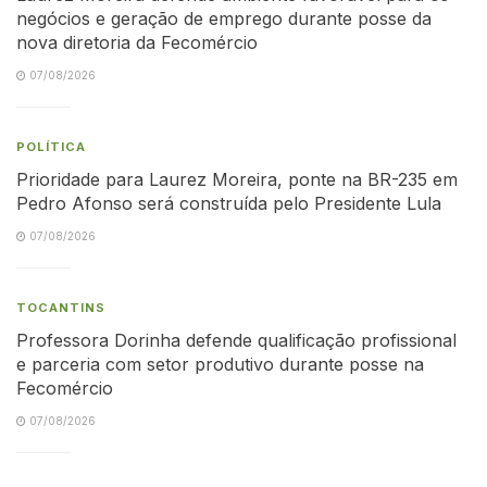
negócios e geração de emprego durante posse da
nova diretoria da Fecomércio
07/08/2026
POLÍTICA
Prioridade para Laurez Moreira, ponte na BR-235 em
Pedro Afonso será construída pelo Presidente Lula
07/08/2026
TOCANTINS
Professora Dorinha defende qualificação profissional
e parceria com setor produtivo durante posse na
Fecomércio
07/08/2026