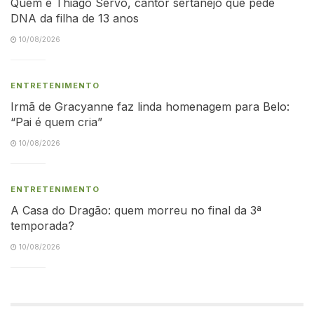
Quem é Thiago Servo, cantor sertanejo que pede
DNA da filha de 13 anos
10/08/2026
ENTRETENIMENTO
Irmã de Gracyanne faz linda homenagem para Belo:
“Pai é quem cria”
10/08/2026
ENTRETENIMENTO
A Casa do Dragão: quem morreu no final da 3ª
temporada?
10/08/2026