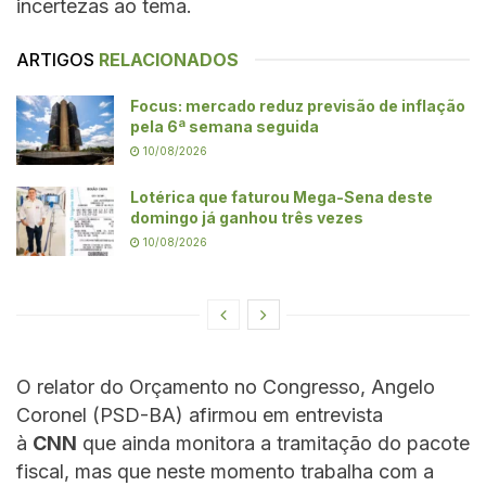
incertezas ao tema.
ARTIGOS
RELACIONADOS
Focus: mercado reduz previsão de inflação
pela 6ª semana seguida
10/08/2026
Lotérica que faturou Mega-Sena deste
domingo já ganhou três vezes
10/08/2026
O relator do Orçamento no Congresso, Angelo
Coronel (PSD-BA) afirmou em entrevista
à
CNN
que ainda monitora a tramitação do pacote
fiscal, mas que neste momento trabalha com a