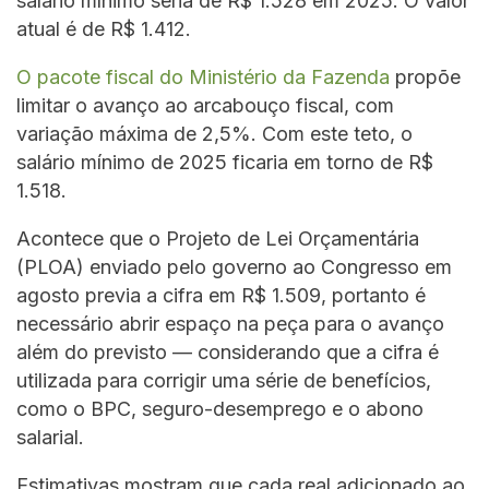
salário mínimo seria de R$ 1.528 em 2025. O valor
atual é de R$ 1.412.
O pacote fiscal do Ministério da Fazenda
propõe
limitar o avanço ao arcabouço fiscal, com
variação máxima de 2,5%. Com este teto, o
salário mínimo de 2025 ficaria em torno de R$
1.518.
Acontece que o Projeto de Lei Orçamentária
(PLOA) enviado pelo governo ao Congresso em
agosto previa a cifra em R$ 1.509, portanto é
necessário abrir espaço na peça para o avanço
além do previsto — considerando que a cifra é
utilizada para corrigir uma série de benefícios,
como o BPC, seguro-desemprego e o abono
salarial.
Estimativas mostram que cada real adicionado ao