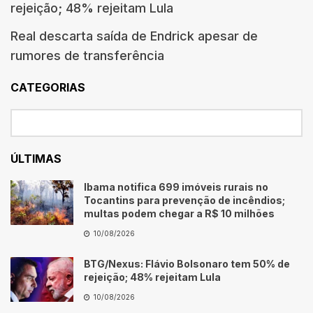
rejeição; 48% rejeitam Lula
Real descarta saída de Endrick apesar de
rumores de transferência
CATEGORIAS
ÚLTIMAS
Ibama notifica 699 imóveis rurais no
Tocantins para prevenção de incêndios;
multas podem chegar a R$ 10 milhões
10/08/2026
BTG/Nexus: Flávio Bolsonaro tem 50% de
rejeição; 48% rejeitam Lula
10/08/2026