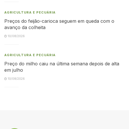
AGRICULTURA E PECUÁRIA
Preços do feijão-carioca seguem em queda com o
avanço da colheita
10/08/2026
AGRICULTURA E PECUÁRIA
Preço do milho caiu na última semana depois de alta
em julho
10/08/2026