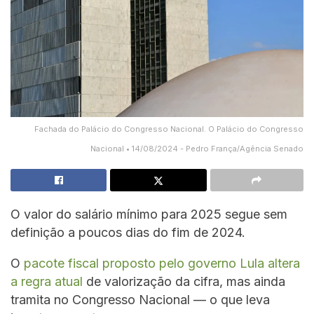
Fachada do Palácio do Congresso Nacional. O Palácio do Congresso
Nacional • 14/08/2024 - Pedro França/Agência Senado
O valor do salário mínimo para 2025 segue sem
definição a poucos dias do fim de 2024.
O
pacote fiscal proposto pelo governo Lula altera
a regra atual
de valorização da cifra, mas ainda
tramita no Congresso Nacional — o que leva