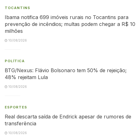
TOCANTINS
Ibama notifica 699 imóveis rurais no Tocantins para
prevenção de incêndios; multas podem chegar a R$ 10
milhões
10/08/2026
POLÍTICA
BTG/Nexus: Flávio Bolsonaro tem 50% de rejeição;
48% rejeitam Lula
10/08/2026
ESPORTES
Real descarta saída de Endrick apesar de rumores de
transferência
10/08/2026