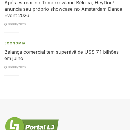
Após estrear no Tomorrowland Bélgica, HeyDoc!
anuncia seu próprio showcase no Amsterdam Dance
Event 2026
06/08/2026
ECONOMIA
Balança comercial tem superávit de US$ 7,1 bilhões
em julho
06/08/2026