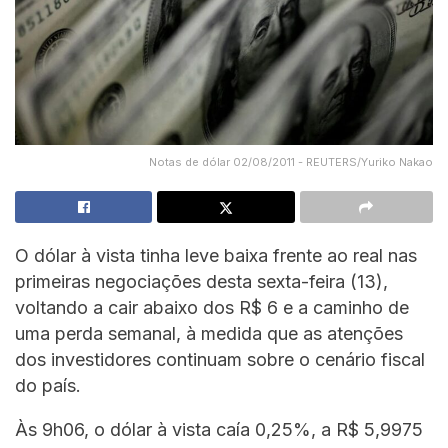
Notas de dólar 02/08/2011 - REUTERS/Yuriko Nakao
O dólar à vista tinha leve baixa frente ao real nas
primeiras negociações desta sexta-feira (13),
voltando a cair abaixo dos R$ 6 e a caminho de
uma perda semanal, à medida que as atenções
dos investidores continuam sobre o cenário fiscal
do país.
Às 9h06, o dólar à vista caía 0,25%, a R$ 5,9975