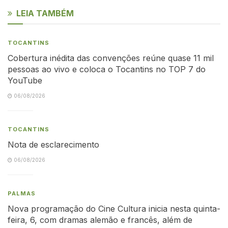
LEIA TAMBÉM
TOCANTINS
Cobertura inédita das convenções reúne quase 11 mil
pessoas ao vivo e coloca o Tocantins no TOP 7 do
YouTube
06/08/2026
TOCANTINS
Nota de esclarecimento
06/08/2026
PALMAS
Nova programação do Cine Cultura inicia nesta quinta-
feira, 6, com dramas alemão e francês, além de