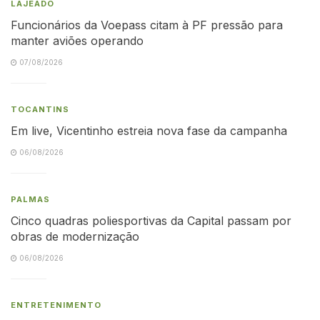
LAJEADO
Funcionários da Voepass citam à PF pressão para
manter aviões operando
07/08/2026
TOCANTINS
Em live, Vicentinho estreia nova fase da campanha
06/08/2026
PALMAS
Cinco quadras poliesportivas da Capital passam por
obras de modernização
06/08/2026
ENTRETENIMENTO