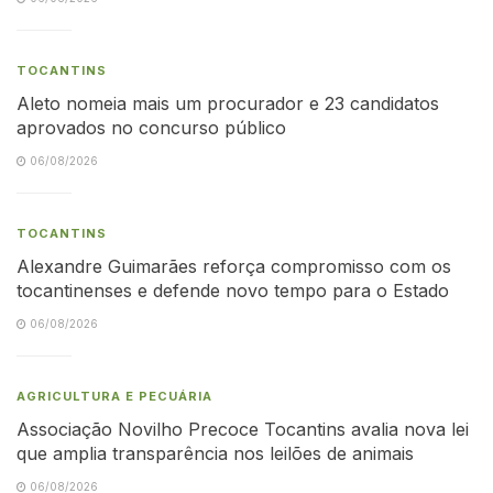
TOCANTINS
Aleto nomeia mais um procurador e 23 candidatos
aprovados no concurso público
06/08/2026
TOCANTINS
Alexandre Guimarães reforça compromisso com os
tocantinenses e defende novo tempo para o Estado
06/08/2026
AGRICULTURA E PECUÁRIA
Associação Novilho Precoce Tocantins avalia nova lei
que amplia transparência nos leilões de animais
06/08/2026