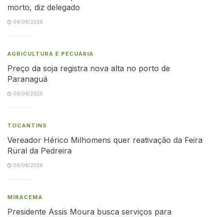
morto, diz delegado
06/08/2026
AGRICULTURA E PECUÁRIA
Preço da soja registra nova alta no porto de
Paranaguá
06/08/2026
TOCANTINS
Vereador Hérico Milhomens quer reativação da Feira
Rural da Pedreira
06/08/2026
MIRACEMA
Presidente Assis Moura busca serviços para