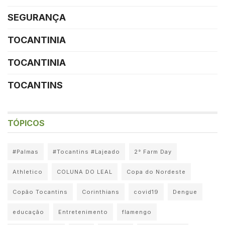
SEGURANÇA
TOCANTINIA
TOCANTINIA
TOCANTINS
TÓPICOS
#Palmas
#Tocantins #Lajeado
2° Farm Day
Athletico
COLUNA DO LEAL
Copa do Nordeste
Copão Tocantins
Corinthians
covid19
Dengue
educação
Entretenimento
flamengo