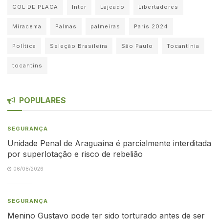
GOL DE PLACA
Inter
Lajeado
Libertadores
Miracema
Palmas
palmeiras
Paris 2024
Política
Seleção Brasileira
São Paulo
Tocantinia
tocantins
POPULARES
SEGURANÇA
Unidade Penal de Araguaína é parcialmente interditada
por superlotação e risco de rebelião
06/08/2026
SEGURANÇA
Menino Gustavo pode ter sido torturado antes de ser