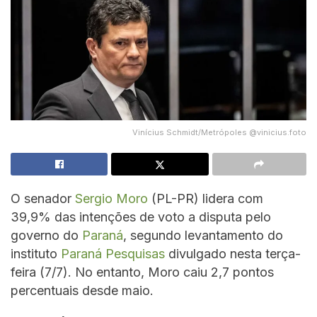
Vinícius Schmidt/Metrópoles @vinicius.foto
O senador
Sergio Moro
(PL-PR) lidera com
39,9% das intenções de voto a disputa pelo
governo do
Paraná
, segundo levantamento do
instituto
Paraná Pesquisas
divulgado nesta terça-
feira (7/7). No entanto, Moro caiu 2,7 pontos
percentuais desde maio.