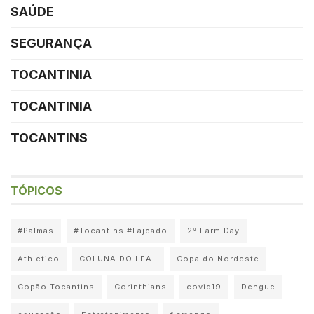
SAÚDE
SEGURANÇA
TOCANTINIA
TOCANTINIA
TOCANTINS
TÓPICOS
#Palmas
#Tocantins #Lajeado
2° Farm Day
Athletico
COLUNA DO LEAL
Copa do Nordeste
Copão Tocantins
Corinthians
covid19
Dengue