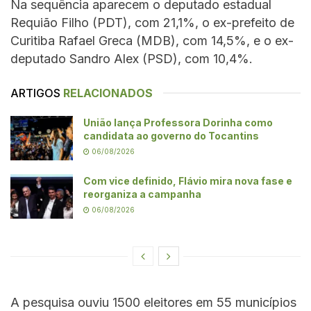
Na sequência aparecem o deputado estadual
Requião Filho (PDT), com 21,1%, o ex-prefeito de
Curitiba Rafael Greca (MDB), com 14,5%, e o ex-
deputado Sandro Alex (PSD), com 10,4%.
ARTIGOS
RELACIONADOS
União lança Professora Dorinha como
candidata ao governo do Tocantins
06/08/2026
Com vice definido, Flávio mira nova fase e
reorganiza a campanha
06/08/2026
A pesquisa ouviu 1500 eleitores em 55 municípios