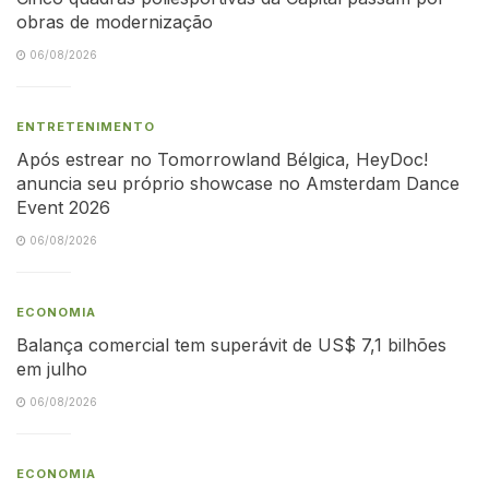
obras de modernização
06/08/2026
ENTRETENIMENTO
Após estrear no Tomorrowland Bélgica, HeyDoc!
anuncia seu próprio showcase no Amsterdam Dance
Event 2026
06/08/2026
ECONOMIA
Balança comercial tem superávit de US$ 7,1 bilhões
em julho
06/08/2026
ECONOMIA