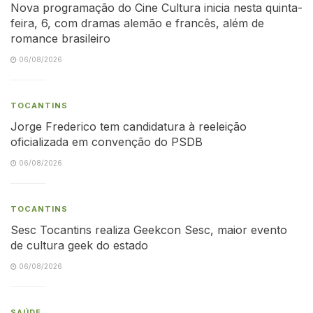
Nova programação do Cine Cultura inicia nesta quinta-
feira, 6, com dramas alemão e francês, além de
romance brasileiro
06/08/2026
TOCANTINS
Jorge Frederico tem candidatura à reeleição
oficializada em convenção do PSDB
06/08/2026
TOCANTINS
Sesc Tocantins realiza Geekcon Sesc, maior evento
de cultura geek do estado
06/08/2026
SAÚDE