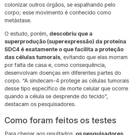
colonizar outros órgãos, se espalhando pelo
corpo; esse movimento é conhecido como
metástase.
O estudo, porém,
descobriu que a
superprodução (superexpressão) da proteína
SDC4 é exatamente o que facilita a proteção
das células tumorais
, evitando que elas morram
por falta de casa e, como consequência,
desenvolvam doenças em diferentes partes do
corpo. “A sindecam-4 protege as células tumorais
desse tipo específico de morte celular que ocorre
quando a célula se desprende do tecido”,
destacam os pesquisadores.
Como foram feitos os testes
Para chegar aos resultados,
os pesquisadores