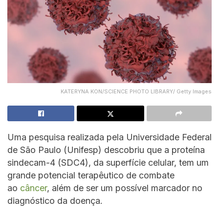
KATERYNA KON/SCIENCE PHOTO LIBRARY/ Getty Images
Uma pesquisa realizada pela Universidade Federal
de São Paulo (Unifesp) descobriu que a proteína
sindecam-4 (SDC4), da superfície celular, tem um
grande potencial terapêutico de combate
ao
câncer
, além de ser um possível marcador no
diagnóstico da doença.