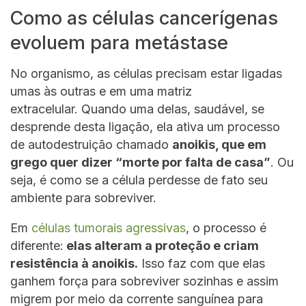
Como as células cancerígenas
evoluem para metástase
No organismo, as células precisam estar ligadas
umas às outras e em uma matriz
extracelular. Quando uma delas, saudável, se
desprende desta ligação, ela ativa um processo
de autodestruição chamado
anoikis, que em
grego quer dizer “morte por falta de casa”
. Ou
seja, é como se a célula perdesse de fato seu
ambiente para sobreviver.
Em
células tumorais agressivas
, o processo é
diferente:
elas alteram a proteção e criam
resistência à anoikis.
Isso faz com que elas
ganhem força para sobreviver sozinhas e assim
migrem por meio da corrente sanguínea para