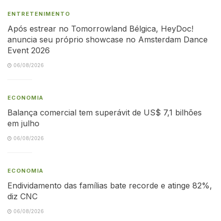
ENTRETENIMENTO
Após estrear no Tomorrowland Bélgica, HeyDoc!
anuncia seu próprio showcase no Amsterdam Dance
Event 2026
06/08/2026
ECONOMIA
Balança comercial tem superávit de US$ 7,1 bilhões
em julho
06/08/2026
ECONOMIA
Endividamento das famílias bate recorde e atinge 82%,
diz CNC
06/08/2026