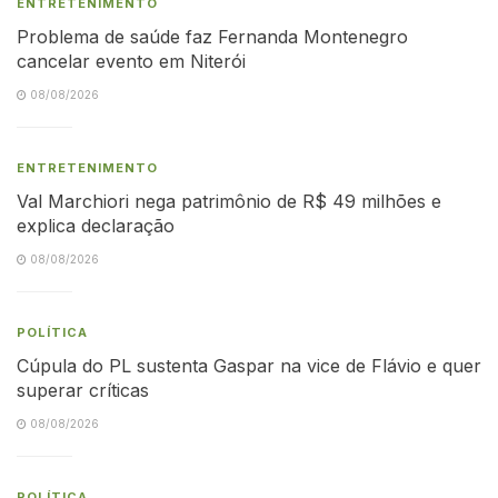
ENTRETENIMENTO
Problema de saúde faz Fernanda Montenegro
cancelar evento em Niterói
08/08/2026
ENTRETENIMENTO
Val Marchiori nega patrimônio de R$ 49 milhões e
explica declaração
08/08/2026
POLÍTICA
Cúpula do PL sustenta Gaspar na vice de Flávio e quer
superar críticas
08/08/2026
POLÍTICA