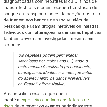
diagnosticadas com hepatites B ou C, filhos de
mães infectadas e quem recebeu transfusão de
sangue ou transplante antes da adoção dos testes
de triagem nos bancos de sangue, além de
pessoas que usam drogas injetáveis ou inaladas.
Indivíduos com alterações nas enzimas hepáticas
também devem ser investigadas, mesmo sem
sintomas.
“As hepatites podem permanecer
silenciosas por muitos anos. Quando o
rastreamento é realizado precocemente,
conseguimos identificar a infecção antes
do aparecimento de danos irreversíveis
ao fígado”, afirma Natália.
A especialista explica que quem
mantém
exposição contínua aos fatores de
risco
deve repetir os exames periodicamente,