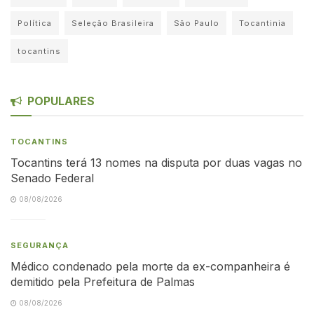
Política
Seleção Brasileira
São Paulo
Tocantinia
tocantins
POPULARES
TOCANTINS
Tocantins terá 13 nomes na disputa por duas vagas no
Senado Federal
08/08/2026
SEGURANÇA
Médico condenado pela morte da ex-companheira é
demitido pela Prefeitura de Palmas
08/08/2026