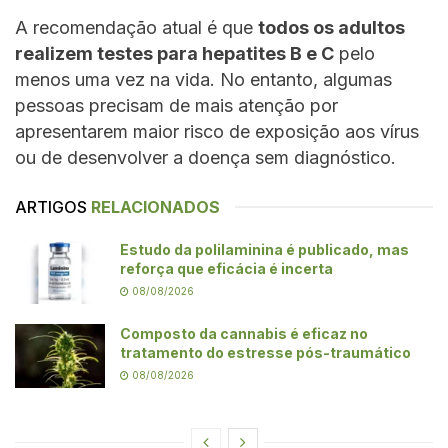
A recomendação atual é que
todos os adultos
realizem testes para hepatites B e C
pelo
menos uma vez na vida. No entanto, algumas
pessoas precisam de mais atenção por
apresentarem maior risco de exposição aos vírus
ou de desenvolver a doença sem diagnóstico.
ARTIGOS
RELACIONADOS
Estudo da polilaminina é publicado, mas
reforça que eficácia é incerta
08/08/2026
Composto da cannabis é eficaz no
tratamento do estresse pós-traumático
08/08/2026