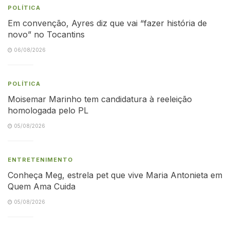
POLÍTICA
Em convenção, Ayres diz que vai “fazer história de
novo” no Tocantins
06/08/2026
POLÍTICA
Moisemar Marinho tem candidatura à reeleição
homologada pelo PL
05/08/2026
ENTRETENIMENTO
Conheça Meg, estrela pet que vive Maria Antonieta em
Quem Ama Cuida
05/08/2026