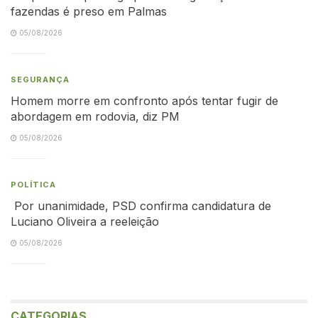
fazendas é preso em Palmas
05/08/2026
SEGURANÇA
Homem morre em confronto após tentar fugir de
abordagem em rodovia, diz PM
05/08/2026
POLÍTICA
Por unanimidade, PSD confirma candidatura de
Luciano Oliveira a reeleição
05/08/2026
CATEGORIAS