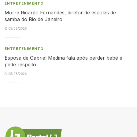
ENTRETENIMENTO
Morre Ricardo Fernandes, diretor de escolas de
samba do Rio de Janeiro
05/08/2026
ENTRETENIMENTO
Esposa de Gabriel Medina fala após perder bebê e
pede respeito
05/08/2026