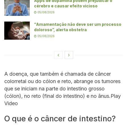
Apps de dopamina podem prejudicar o
cérebro e causar efeito vicioso
05/08/2026
“Amamentação não deve ser um processo
doloroso”, alerta obstetra
05/08/2026
A doença, que também é chamada de câncer
colorretal ou do cólon e reto, abrange os tumores
que se iniciam na parte do intestino grosso
(cólon), no reto (final do intestino) e no ânus.Play
Video
O que é o câncer de intestino?