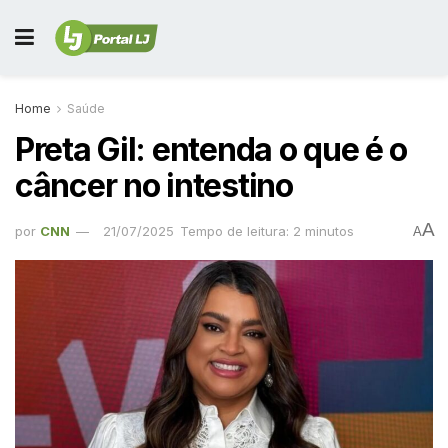
Home
Saúde
Preta Gil: entenda o que é o
câncer no intestino
A
por
CNN
21/07/2025
Tempo de leitura: 2 minutos
A