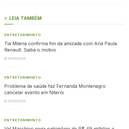
LEIA TAMBÉM
ENTRETENIMENTO
Tia Milena confirma fim da amizade com Ana Paula
Renault. Saiba o motivo
08/08/2026
ENTRETENIMENTO
Problema de saúde faz Fernanda Montenegro
cancelar evento em Niterói
08/08/2026
ENTRETENIMENTO
Val Marchiori nega patrimônio de R$ 49 milhões e