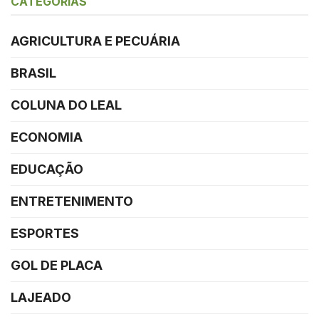
CATEGORIAS
AGRICULTURA E PECUÁRIA
BRASIL
COLUNA DO LEAL
ECONOMIA
EDUCAÇÃO
ENTRETENIMENTO
ESPORTES
GOL DE PLACA
LAJEADO