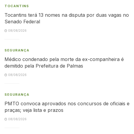
TOCANTINS
Tocantins terá 13 nomes na disputa por duas vagas no
Senado Federal
08/08/2026
SEGURANÇA
Médico condenado pela morte da ex-companheira é
demitido pela Prefeitura de Palmas
08/08/2026
SEGURANÇA
PMTO convoca aprovados nos concursos de oficiais e
praças; veja lista e prazos
08/08/2026