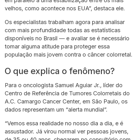
em paralelo a uma estabilização entre os mais
velhos, como acontece nos EUA”, destaca ele.
Os especialistas trabalham agora para analisar
com mais profundidade todas as estatísticas
disponíveis no Brasil — e avaliar se é necessário
tomar alguma atitude para proteger essa
população mais jovem contra o câncer colorretal.
O que explica o fenômeno?
Para o oncologista Samuel Aguiar Jr., líder do
Centro de Referência de Tumores Colorretais do
A.C. Camargo Cancer Center, em São Paulo, os
dados representam um “alerta mundial”.
“Vemos essa realidade no nosso dia a dia, e é
assustador. Já virou normal ver pessoas jovens,
de 35 ou 40 anos, chegarem no consultório com