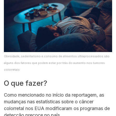
Obesidade, sedentarismo e consumo de alimentos ultraprocessados são
alguns dos fatores que podem estar por trás do aumento nos tumores
colorretais
O que fazer?
Como mencionado no início da reportagem, as
mudanças nas estatísticas sobre o câncer
colorretal nos EUA modificaram os programas de
detecção precoce no país.