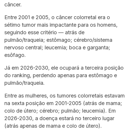
câncer.
Entre 2001 e 2005, o câncer colorretal era o
sétimo tumor mais impactante para os homens,
seguindo esse critério — atrás de
pulmão/traqueia; estômago; cérebro/sistema
nervoso central; leucemia; boca e garganta;
esôfago.
Já em 2026-2030, ele ocupará a terceira posição
do ranking, perdendo apenas para estômago e
pulmão/traqueia.
Entre as mulheres, os tumores colorretais estavam
na sexta posição em 2001-2005 (atrás de mama;
colo de útero; cérebro; pulmão; leucemia). Em
2026-2030, a doença estará no terceiro lugar
(atrás apenas de mama e colo de útero).