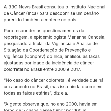
A BBC News Brasil consultou o Instituto Nacional
de Câncer (Inca) para descobrir se um cenário
parecido também acontece no país.
Para responder os questionamentos da
reportagem, a epidemiologista Marianna Cancela,
pesquisadora titular da Vigilância e Análise de
Situação da Coordenação de Prevenção e
Vigilância (Conprev) do Inca, analisou as taxas
ajustadas por idade da incidência de câncer
colorretal no Brasil entre 2000 e 2017.
“No caso do câncer colorretal, é verdade que há
um aumento no Brasil, mas isso ainda ocorre em
todas as faixas etárias”, diz ela.
“A gente observa que, no ano 2000, havia em
torno de 5 casos desse tumor por 100 mil