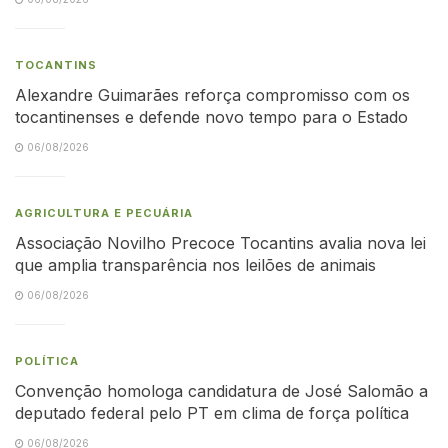
TOCANTINS
Alexandre Guimarães reforça compromisso com os
tocantinenses e defende novo tempo para o Estado
06/08/2026
AGRICULTURA E PECUÁRIA
Associação Novilho Precoce Tocantins avalia nova lei
que amplia transparência nos leilões de animais
06/08/2026
POLÍTICA
Convenção homologa candidatura de José Salomão a
deputado federal pelo PT em clima de força política
06/08/2026