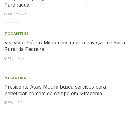
Paranaguá
06/08/2026
TOCANTINS
Vereador Hérico Milhomens quer reativação da Feira
Rural da Pedreira
06/08/2026
MIRACEMA
Presidente Assis Moura busca serviços para
beneficiar homem do campo em Miracema
06/08/2026