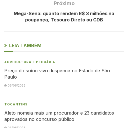
Próximo
Mega-Sena: quanto rendem R$ 3 milhões na
poupança, Tesouro Direto ou CDB
LEIA TAMBÉM
AGRICULTURA E PECUÁRIA
Preço do suíno vivo despenca no Estado de São
Paulo
06/08/2026
TOCANTINS
Aleto nomeia mais um procurador e 23 candidatos
aprovados no concurso público
06/08/2026