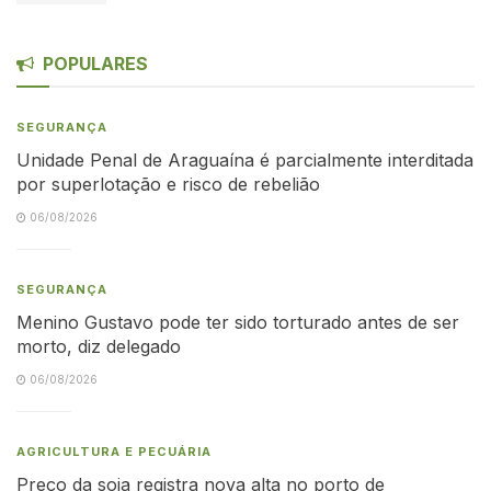
POPULARES
SEGURANÇA
Unidade Penal de Araguaína é parcialmente interditada
por superlotação e risco de rebelião
06/08/2026
SEGURANÇA
Menino Gustavo pode ter sido torturado antes de ser
morto, diz delegado
06/08/2026
AGRICULTURA E PECUÁRIA
Preço da soja registra nova alta no porto de