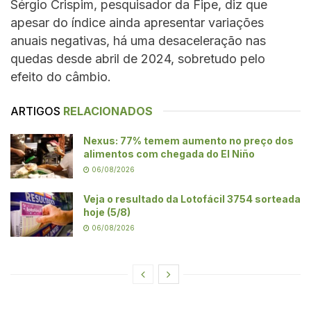
Sérgio Crispim, pesquisador da Fipe, diz que
apesar do índice ainda apresentar variações
anuais negativas, há uma desaceleração nas
quedas desde abril de 2024, sobretudo pelo
efeito do câmbio.
ARTIGOS
RELACIONADOS
Nexus: 77% temem aumento no preço dos
alimentos com chegada do El Niño
06/08/2026
Veja o resultado da Lotofácil 3754 sorteada
hoje (5/8)
06/08/2026