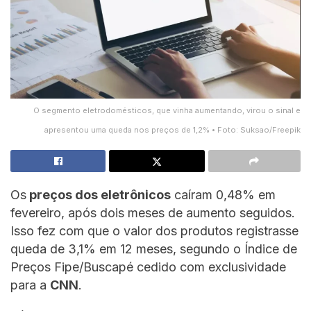
O segmento eletrodomésticos, que vinha aumentando, virou o sinal e
apresentou uma queda nos preços de 1,2% • Foto: Suksao/Freepik
Os
preços dos eletrônicos
caíram 0,48% em
fevereiro, após dois meses de aumento seguidos.
Isso fez com que o valor dos produtos registrasse
queda de 3,1% em 12 meses, segundo o Índice de
Preços Fipe/Buscapé cedido com exclusividade
para a
CNN
.