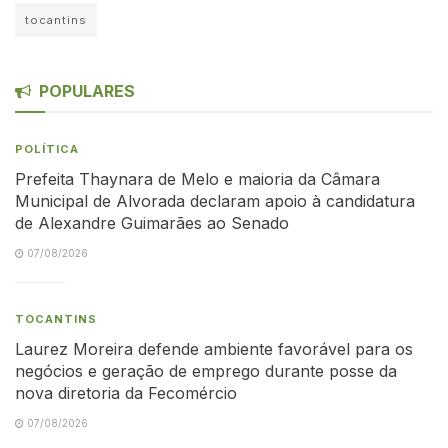
tocantins
POPULARES
POLÍTICA
Prefeita Thaynara de Melo e maioria da Câmara
Municipal de Alvorada declaram apoio à candidatura
de Alexandre Guimarães ao Senado
07/08/2026
TOCANTINS
Laurez Moreira defende ambiente favorável para os
negócios e geração de emprego durante posse da
nova diretoria da Fecomércio
07/08/2026