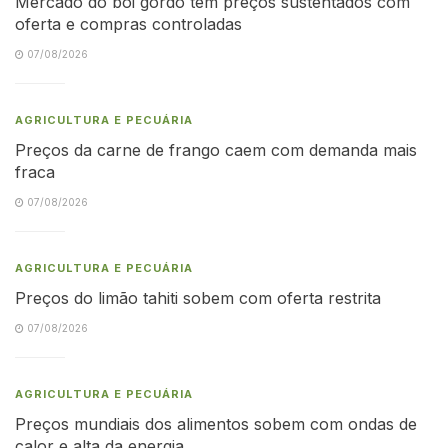
Mercado do boi gordo tem preços sustentados com
oferta e compras controladas
07/08/2026
AGRICULTURA E PECUÁRIA
Preços da carne de frango caem com demanda mais
fraca
07/08/2026
AGRICULTURA E PECUÁRIA
Preços do limão tahiti sobem com oferta restrita
07/08/2026
AGRICULTURA E PECUÁRIA
Preços mundiais dos alimentos sobem com ondas de
calor e alta da energia