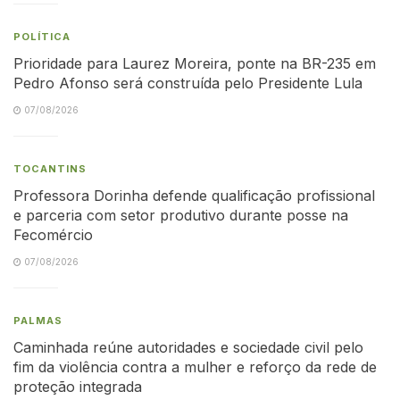
POLÍTICA
Prioridade para Laurez Moreira, ponte na BR-235 em
Pedro Afonso será construída pelo Presidente Lula
07/08/2026
TOCANTINS
Professora Dorinha defende qualificação profissional
e parceria com setor produtivo durante posse na
Fecomércio
07/08/2026
PALMAS
Caminhada reúne autoridades e sociedade civil pelo
fim da violência contra a mulher e reforço da rede de
proteção integrada