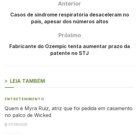
Anterior
Casos de síndrome respiratória desaceleram no
país, apesar dos números altos
Próximo
Fabricante do Ozempic tenta aumentar prazo da
patente no STJ
LEIA TAMBÉM
ENTRETENIMENTO
Quem é Myra Ruiz, atriz que foi pedida em casamento
no palco de Wicked
07/08/2026