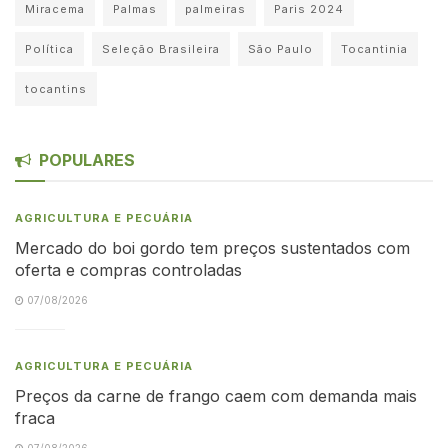
Miracema
Palmas
palmeiras
Paris 2024
Política
Seleção Brasileira
São Paulo
Tocantinia
tocantins
POPULARES
AGRICULTURA E PECUÁRIA
Mercado do boi gordo tem preços sustentados com
oferta e compras controladas
07/08/2026
AGRICULTURA E PECUÁRIA
Preços da carne de frango caem com demanda mais
fraca
07/08/2026