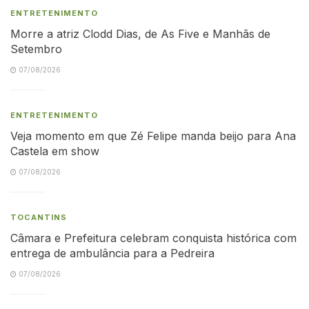
ENTRETENIMENTO
Morre a atriz Clodd Dias, de As Five e Manhãs de
Setembro
07/08/2026
ENTRETENIMENTO
Veja momento em que Zé Felipe manda beijo para Ana
Castela em show
07/08/2026
TOCANTINS
Câmara e Prefeitura celebram conquista histórica com
entrega de ambulância para a Pedreira
07/08/2026