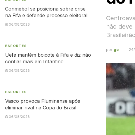
Conmebol se posiciona sobre crise
na Fifa e defende processo eleitoral
Centroava
06/08/2026
não deve 
Brasileirã
ESPORTES
por
ge
24
Uefa mantém boicote à Fifa e diz não
confiar mais em Infantino
06/08/2026
ESPORTES
Vasco provoca Fluminense após
eliminar rival na Copa do Brasil
06/08/2026