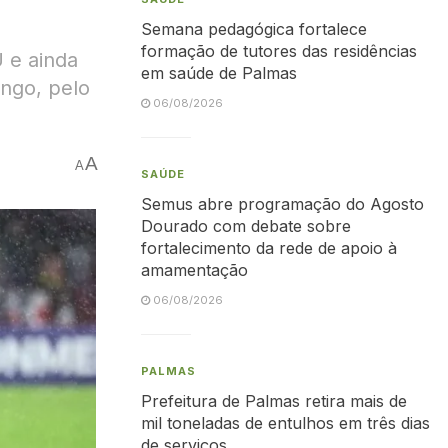
Semana pedagógica fortalece
formação de tutores das residências
 e ainda
em saúde de Palmas
ngo, pelo
06/08/2026
A
A
SAÚDE
Semus abre programação do Agosto
Dourado com debate sobre
fortalecimento da rede de apoio à
amamentação
06/08/2026
PALMAS
Prefeitura de Palmas retira mais de
mil toneladas de entulhos em três dias
de serviços