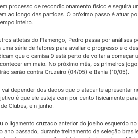
em processo de recondicionamento físico e seguirá u
m ao longo das partidas. O próximo passo é atuar po
empo inteiro.
tros atletas do Flamengo, Pedro passa por análises p
 uma série de fatores para avaliar o progresso e o de
icam que o camisa 9 está perto de voltar a começar 
contecer em maio. No próximo mês, os primeiros jogo
eirão serão contra Cruzeiro (04/05) e Bahia (10/05).
e vai depender dos dados que o atacante apresentar no
jetivo é que ele esteja cem por cento fisicamente para
 de Clubes, em junho.
 o ligamento cruzado anterior do joelho esquerdo no 
 ano passado, durante treinamento da seleção brasilei