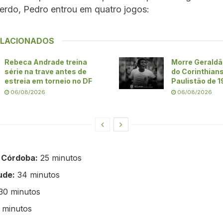
erdo, Pedro entrou em quatro jogos:
ELACIONADOS
Rebeca Andrade treina
Morre Geraldã
série na trave antes de
do Corinthians
estreia em torneio no DF
Paulistão de 
06/08/2026
06/08/2026
 Córdoba:
25 minutos
ude:
34 minutos
30 minutos
 minutos