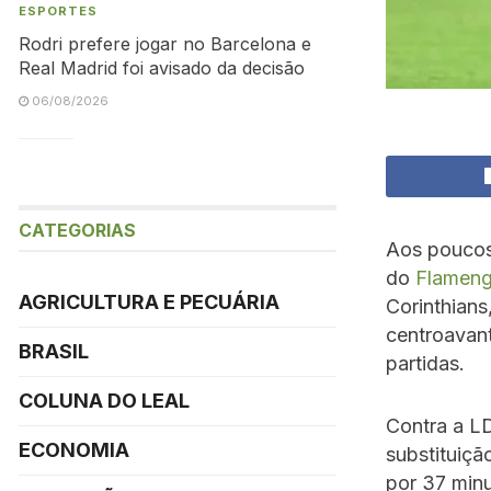
ESPORTES
Rodri prefere jogar no Barcelona e
Real Madrid foi avisado da decisão
06/08/2026
CATEGORIAS
Aos poucos,
do
Flamen
AGRICULTURA E PECUÁRIA
Corinthians
centroavan
BRASIL
partidas.
COLUNA DO LEAL
Contra a LD
ECONOMIA
substituiçã
por 37 min