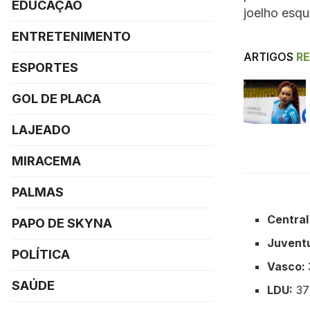
EDUCAÇÃO
joelho esqu
ENTRETENIMENTO
ARTIGOS
R
ESPORTES
GOL DE PLACA
LAJEADO
MIRACEMA
PALMAS
Central
PAPO DE SKYNA
Juvent
POLÍTICA
Vasco:
SAÚDE
LDU:
37