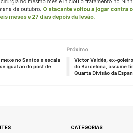
cirurgia no mesmo mês e iniciou o tratamento no Ninh
emana de outubro.
O atacante voltou a jogar contra o
eis meses e 27 dias depois da lesão.
Próximo
 mexe no Santos e escala
Victor Valdés, ex-goleiro
se igual ao do post de
do Barcelona, assume ti
Quarta Divisão da Espa
NTES
CATEGORIAS