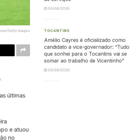
06/08/2026
come/Getty Images
TOCANTINS
Amélio Cayres é oficializado como
candidato a vice-governador: “Tudo
que sonhei para o Tocantins vai se
somar ao trabalho de Vicentinho”
06/08/2026
o
s últimas
ira
mpo e atuou
são no