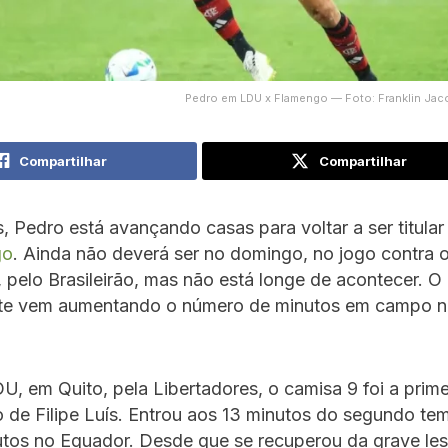
Pedro em LDU x Flamengo — Foto: Franklin Ja
Compartilhar
Compartilhar
 Pedro está avançando casas para voltar a ser titular
go
. Ainda não deverá ser no domingo, no jogo contra 
, pelo Brasileirão, mas não está longe de acontecer. O
te vem aumentando o número de minutos em campo na
U, em Quito, pela Libertadores, o camisa 9 foi a prime
o de Filipe Luís. Entrou aos 13 minutos do segundo te
utos no Equador. Desde que se recuperou da grave le