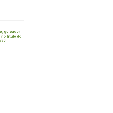
o, goleador
 no título do
1977