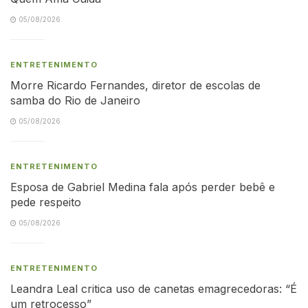
05/08/2026
ENTRETENIMENTO
Morre Ricardo Fernandes, diretor de escolas de
samba do Rio de Janeiro
05/08/2026
ENTRETENIMENTO
Esposa de Gabriel Medina fala após perder bebê e
pede respeito
05/08/2026
ENTRETENIMENTO
Leandra Leal critica uso de canetas emagrecedoras: “É
um retrocesso”