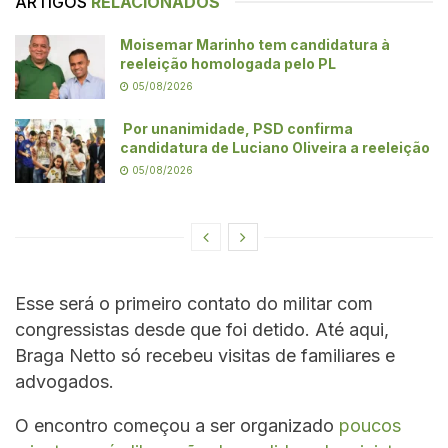
ARTIGOS
RELACIONADOS
Moisemar Marinho tem candidatura à
reeleição homologada pelo PL
05/08/2026
Por unanimidade, PSD confirma
candidatura de Luciano Oliveira a reeleição
05/08/2026
Esse será o primeiro contato do militar com
congressistas desde que foi detido. Até aqui,
Braga Netto só recebeu visitas de familiares e
advogados.
O encontro começou a ser organizado
poucos