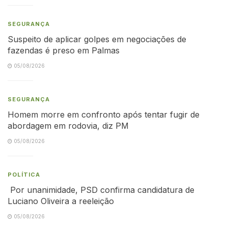
SEGURANÇA
Suspeito de aplicar golpes em negociações de
fazendas é preso em Palmas
05/08/2026
SEGURANÇA
Homem morre em confronto após tentar fugir de
abordagem em rodovia, diz PM
05/08/2026
POLÍTICA
Por unanimidade, PSD confirma candidatura de
Luciano Oliveira a reeleição
05/08/2026