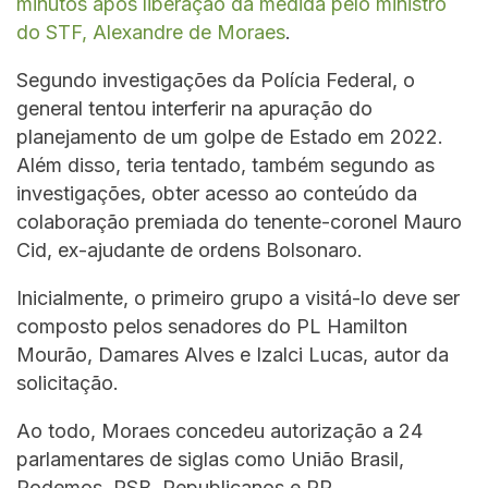
minutos após liberação da medida pelo ministro
do STF, Alexandre de Moraes
.
Segundo investigações da Polícia Federal, o
general tentou interferir na apuração do
planejamento de um golpe de Estado em 2022.
Além disso, teria tentado, também segundo as
investigações, obter acesso ao conteúdo da
colaboração premiada do tenente-coronel Mauro
Cid, ex-ajudante de ordens Bolsonaro.
Inicialmente, o primeiro grupo a visitá-lo deve ser
composto pelos senadores do PL Hamilton
Mourão, Damares Alves e Izalci Lucas, autor da
solicitação.
Ao todo, Moraes concedeu autorização a 24
parlamentares de siglas como União Brasil,
Podemos, PSB, Republicanos e PP.