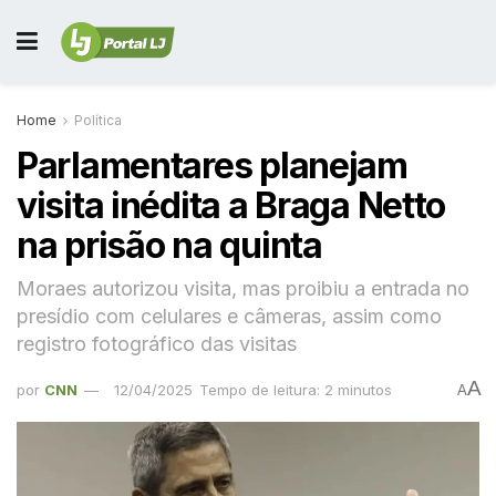
Home
Política
Parlamentares planejam
visita inédita a Braga Netto
na prisão na quinta
Moraes autorizou visita, mas proibiu a entrada no
presídio com celulares e câmeras, assim como
registro fotográfico das visitas
A
por
CNN
12/04/2025
Tempo de leitura: 2 minutos
A