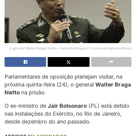
O general Walter Braga Netto • Fabio Rodrigues Pozzebom/Agência Brasil
Parlamentares de oposição planejam visitar, na
próxima quinta-feira (24), o general
Walter Braga
Netto
na prisão.
O ex-ministro de
Jair Bolsonaro
(PL) está detido
nas instalações do Exército, no Rio de Janeiro,
desde dezembro do ano passado.