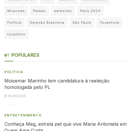
Miracema
Palmas
palmeiras
Paris 2024
Política
Seleção Brasileira
São Paulo
Tocantinia
tocantins
POPULARES
POLÍTICA
Moisemar Marinho tem candidatura à reeleição
homologada pelo PL
05/08/2026
ENTRETENIMENTO
Conheça Meg, estrela pet que vive Maria Antonieta em
Quem Ama Cuida