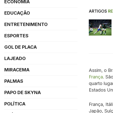
ECONOMIA
ARTIGOS
R
EDUCAÇÃO
ENTRETENIMENTO
ESPORTES
GOL DE PLACA
LAJEADO
MIRACEMA
Assim, o Br
França
. Sã
PALMAS
quarto luga
Estados Un
PAPO DE SKYNA
POLÍTICA
França, Itá
Japão, Suíça