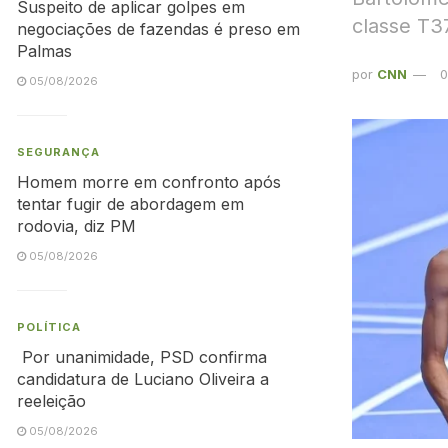
Suspeito de aplicar golpes em
classe T37
negociações de fazendas é preso em
Palmas
por
CNN
0
05/08/2026
SEGURANÇA
Homem morre em confronto após
tentar fugir de abordagem em
rodovia, diz PM
05/08/2026
POLÍTICA
Por unanimidade, PSD confirma
candidatura de Luciano Oliveira a
reeleição
05/08/2026