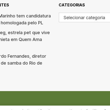
NTES
CATEGORIAS
arinho tem candidatura
Selecionar categoria
o homologada pelo PL
g, estrela pet que vive
onieta em Quem Ama
rdo Fernandes, diretor
 de samba do Rio de