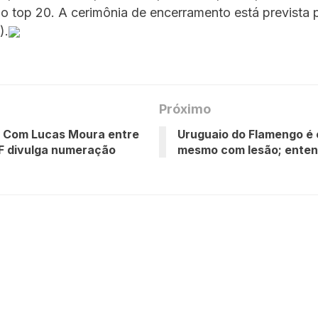
 top 20. A cerimônia de encerramento está prevista 
).
Próximo
: Com Lucas Moura entre
Uruguaio do Flamengo é
BF divulga numeração
mesmo com lesão; ente