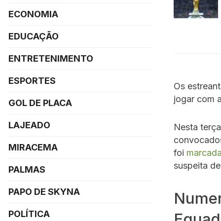
ECONOMIA
EDUCAÇÃO
ENTRETENIMENTO
ESPORTES
Os estrean
jogar com a
GOL DE PLACA
LAJEADO
Nesta terça
convocados 
MIRACEMA
foi
marcada
suspeita d
PALMAS
PAPO DE SKYNA
Numera
POLÍTICA
Equad