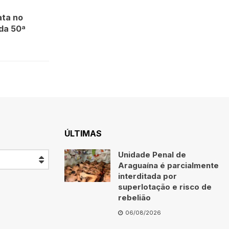
ata no
 da 50ª
ÚLTIMAS
Unidade Penal de
Araguaína é parcialmente
interditada por
superlotação e risco de
rebelião
06/08/2026