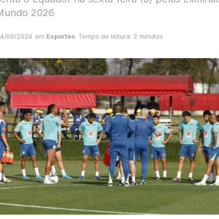
Mundo 2026
4/09/2024
em
Esportes
Tempo de leitura: 2 minutos