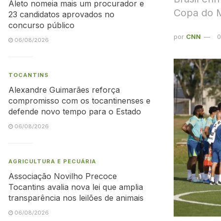
Aleto nomeia mais um procurador e
Copa do 
23 candidatos aprovados no
concurso público
por
CNN
0
06/08/2026
TOCANTINS
Alexandre Guimarães reforça
compromisso com os tocantinenses e
defende novo tempo para o Estado
06/08/2026
AGRICULTURA E PECUÁRIA
Associação Novilho Precoce
Tocantins avalia nova lei que amplia
transparência nos leilões de animais
06/08/2026