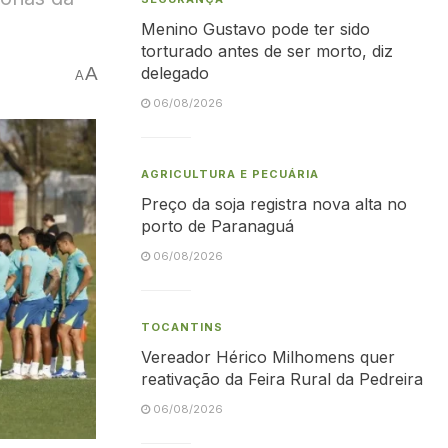
Menino Gustavo pode ter sido
torturado antes de ser morto, diz
A
delegado
A
06/08/2026
AGRICULTURA E PECUÁRIA
Preço da soja registra nova alta no
porto de Paranaguá
06/08/2026
TOCANTINS
Vereador Hérico Milhomens quer
reativação da Feira Rural da Pedreira
06/08/2026