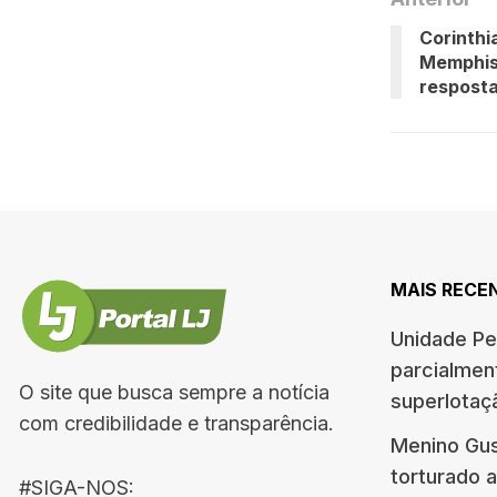
Corinthi
Memphis
resposta
MAIS RECE
Unidade Pe
parcialment
O site que busca sempre a notícia
superlotaçã
com credibilidade e transparência.
Menino Gus
torturado a
#SIGA-NOS: