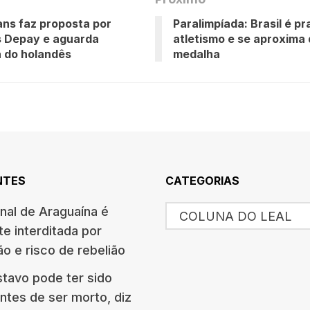
ans faz proposta por
Paralimpíada: Brasil é pr
 Depay e aguarda
atletismo e se aproxima
 do holandês
medalha
NTES
CATEGORIAS
nal de Araguaína é
COLUNA DO LEAL
e interditada por
o e risco de rebelião
tavo pode ter sido
ntes de ser morto, diz