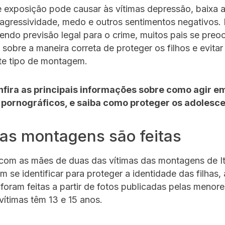
e exposição pode causar às vítimas depressão, baixa 
agressividade, medo e outros sentimentos negativos. 
ndo previsão legal para o crime, muitos pais se pre
sobre a maneira correta de proteger os filhos e evita
te tipo de montagem.
nfira as principais informações sobre como agir e
pornográficos, e saiba como proteger os adolesce
as montagens são feitas
com as mães de duas das vítimas das montagens de It
m se identificar para proteger a identidade das filhas, 
oram feitas a partir de fotos publicadas pelas menore
 vítimas têm 13 e 15 anos.