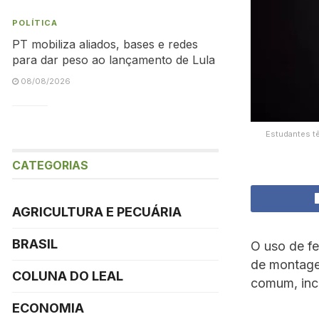
POLÍTICA
PT mobiliza aliados, bases e redes
para dar peso ao lançamento de Lula
08/08/2026
Estudantes tê
CATEGORIAS
AGRICULTURA E PECUÁRIA
BRASIL
O uso de fe
de montage
COLUNA DO LEAL
comum, incl
ECONOMIA