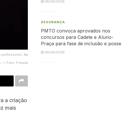
08/08/2026
SEGURANÇA
PMTO convoca aprovados nos
concursos para Cadete e Aluno-
Praça para fase de inclusão e posse
08/08/2026
 e professores. Na
. — Foto: Freepik
ra a criação
ez mais