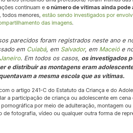
gações continuam e
o número de vítimas ainda pode
, todos menores,
estão sendo investigados por envol
compartilhamento das imagens
.
os parecidos foram registrados neste ano e n
ssado em
Cuiabá
, em
Salvador
, em
Maceió
e n
Janeiro
. Em todos os casos,
os investigados p
er e distribuir as montagens eram adolescent
quentavam a mesma escola que as vítimas.
om o artigo 241-C do Estatuto da Criança e do Adole
lar a participação de criança ou adolescente em cena
u pornográfica por meio de adulteração, montagem ou
 de fotografia, vídeo ou qualquer outra forma de rep