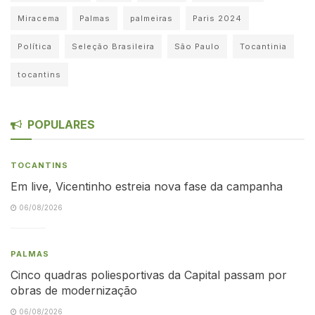
Miracema
Palmas
palmeiras
Paris 2024
Política
Seleção Brasileira
São Paulo
Tocantinia
tocantins
POPULARES
TOCANTINS
Em live, Vicentinho estreia nova fase da campanha
06/08/2026
PALMAS
Cinco quadras poliesportivas da Capital passam por
obras de modernização
06/08/2026