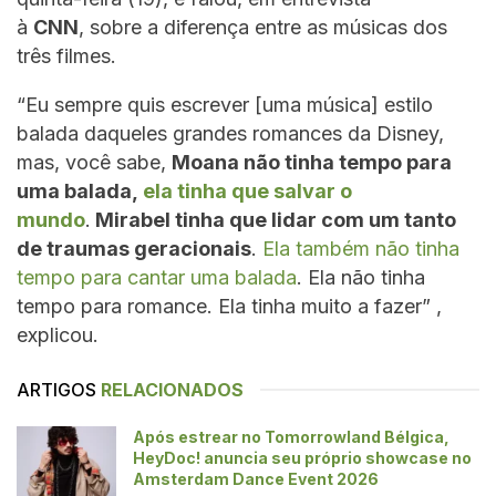
à
CNN
, sobre a diferença entre as músicas dos
três filmes.
“Eu sempre quis escrever [uma música] estilo
balada daqueles grandes romances da Disney,
mas, você sabe,
Moana não tinha tempo para
uma balada,
ela tinha que salvar o
mundo
.
Mirabel tinha que lidar com um tanto
de traumas geracionais
.
Ela também não tinha
tempo para cantar uma balada
. Ela não tinha
tempo para romance. Ela tinha muito a fazer” ,
explicou.
ARTIGOS
RELACIONADOS
Após estrear no Tomorrowland Bélgica,
HeyDoc! anuncia seu próprio showcase no
Amsterdam Dance Event 2026