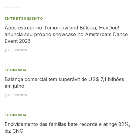
ENTRETENIMENTO
Após estrear no Tomorrowland Bélgica, HeyDoc!
anuncia seu próprio showcase no Amsterdam Dance
Event 2026
06/08/2026
ECONOMIA
Balança comercial tem superávit de US$ 7,1 bilhões
em julho
06/08/2026
ECONOMIA
Endividamento das famílias bate recorde e atinge 82%,
diz CNC