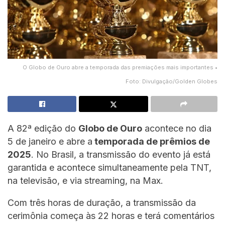
O Globo de Ouro abre a temporada das premiações mais importantes •
Foto: Divulgação/Golden Globes
A 82ª edição do
Globo de Ouro
acontece no dia
5 de janeiro e abre a
temporada de prêmios de
2025
. No Brasil, a transmissão do evento já está
garantida e acontece simultaneamente pela TNT,
na televisão, e via streaming, na Max.
Com três horas de duração, a transmissão da
cerimônia começa às 22 horas e terá comentários