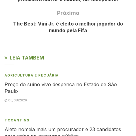
Próximo
The Best: Vini Jr. é eleito o melhor jogador do
mundo pela Fifa
LEIA TAMBÉM
AGRICULTURA E PECUÁRIA
Preço do suíno vivo despenca no Estado de São
Paulo
06/08/2026
TOCANTINS
Aleto nomeia mais um procurador e 23 candidatos
aprovados no concurso público