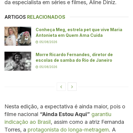
da especialista em séries e filmes, Aline Diniz.
ARTIGOS
RELACIONADOS
Conheça Meg, estrela pet que vive Maria
Antonieta em Quem Ama Cuida
05/08/2026
Morre Ricardo Fernandes, diretor de
escolas de samba do Rio de Janeiro
05/08/2026
Nesta edição, a expectativa é ainda maior, pois o
filme nacional
“Ainda Estou Aqui”
garantiu
indicação ao Brasil
, assim como a atriz Fernanda
Torres, a
protagonista do longa-metragem
. A