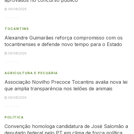
06/08/2026
TOCANTINS
Alexandre Guimarães reforça compromisso com os
tocantinenses e defende novo tempo para o Estado
06/08/2026
AGRICULTURA E PECUÁRIA
Associação Novilho Precoce Tocantins avalia nova lei
que amplia transparência nos leilões de animais
06/08/2026
POLÍTICA
Convenção homologa candidatura de José Salomão a
deputado federal pelo PT em clima de força política