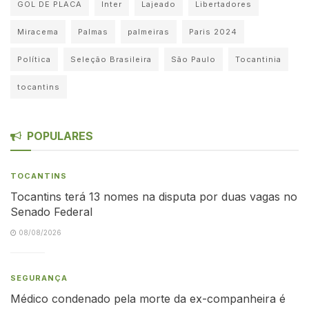
GOL DE PLACA
Inter
Lajeado
Libertadores
Miracema
Palmas
palmeiras
Paris 2024
Política
Seleção Brasileira
São Paulo
Tocantinia
tocantins
POPULARES
TOCANTINS
Tocantins terá 13 nomes na disputa por duas vagas no
Senado Federal
08/08/2026
SEGURANÇA
Médico condenado pela morte da ex-companheira é