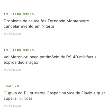
ENTRETENIMENTO
Problema de saúde faz Fernanda Montenegro
cancelar evento em Niterói
08/08/2026
ENTRETENIMENTO
Val Marchiori nega patrimônio de R$ 49 milhões e
explica declaração
08/08/2026
POLÍTICA
Cúpula do PL sustenta Gaspar na vice de Flávio e quer
superar críticas
08/08/2026