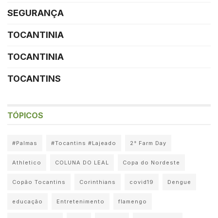
SEGURANÇA
TOCANTINIA
TOCANTINIA
TOCANTINS
TÓPICOS
#Palmas
#Tocantins #Lajeado
2° Farm Day
Athletico
COLUNA DO LEAL
Copa do Nordeste
Copão Tocantins
Corinthians
covid19
Dengue
educação
Entretenimento
flamengo