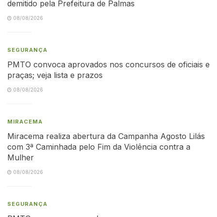
demitido pela Prefeitura de Palmas
08/08/2026
SEGURANÇA
PMTO convoca aprovados nos concursos de oficiais e
praças; veja lista e prazos
08/08/2026
MIRACEMA
Miracema realiza abertura da Campanha Agosto Lilás
com 3ª Caminhada pelo Fim da Violência contra a
Mulher
08/08/2026
SEGURANÇA