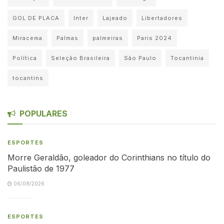
GOL DE PLACA
Inter
Lajeado
Libertadores
Miracema
Palmas
palmeiras
Paris 2024
Política
Seleção Brasileira
São Paulo
Tocantinia
tocantins
POPULARES
ESPORTES
Morre Geraldão, goleador do Corinthians no título do
Paulistão de 1977
06/08/2026
ESPORTES