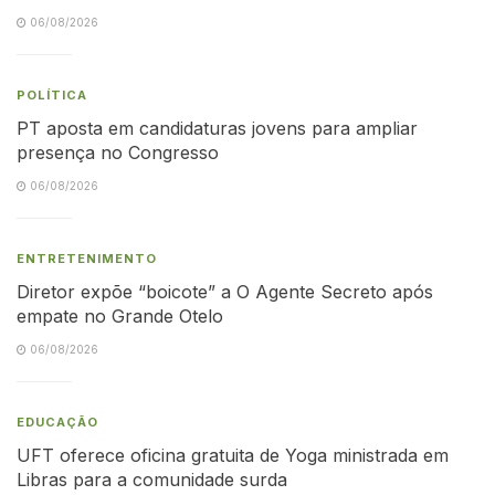
06/08/2026
POLÍTICA
PT aposta em candidaturas jovens para ampliar
presença no Congresso
06/08/2026
ENTRETENIMENTO
Diretor expõe “boicote” a O Agente Secreto após
empate no Grande Otelo
06/08/2026
EDUCAÇÃO
UFT oferece oficina gratuita de Yoga ministrada em
Libras para a comunidade surda