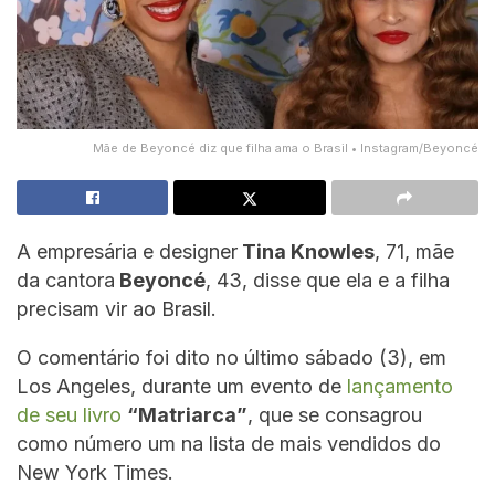
Mãe de Beyoncé diz que filha ama o Brasil • Instagram/Beyoncé
A empresária e designer
Tina Knowles
, 71, mãe
da cantora
Beyoncé
, 43, disse que ela e a filha
precisam vir ao Brasil.
O comentário foi dito no último sábado (3), em
Los Angeles, durante um evento de
lançamento
de seu livro
“Matriarca”
, que se consagrou
como número um na lista de mais vendidos do
New York Times.