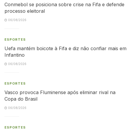
Conmebol se posiciona sobre crise na Fifa e defende
processo eleitoral
06/08/2026
ESPORTES
Uefa mantém boicote à Fifa e diz não confiar mais em
Infantino
06/08/2026
ESPORTES
Vasco provoca Fluminense após eliminar rival na
Copa do Brasil
06/08/2026
ESPORTES