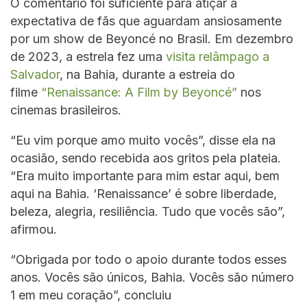
O comentário foi suficiente para atiçar a
expectativa de fãs que aguardam ansiosamente
por um show de Beyoncé no Brasil. Em dezembro
de 2023, a estrela fez uma
visita relâmpago a
Salvador
, na Bahia, durante a estreia do
filme
“Renaissance: A Film by Beyoncé”
nos
cinemas brasileiros.
“Eu vim porque amo muito vocês”, disse ela na
ocasião, sendo recebida aos gritos pela plateia.
“Era muito importante para mim estar aqui, bem
aqui na Bahia. ‘Renaissance’ é sobre liberdade,
beleza, alegria, resiliência. Tudo que vocês são”,
afirmou.
“Obrigada por todo o apoio durante todos esses
anos. Vocês são únicos, Bahia. Vocês são número
1 em meu coração”, concluiu