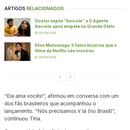
ARTIGOS
RELACIONADOS
Diretor expõe “boicote” a O Agente
Secreto após empate no Grande Otelo
06/08/2026
Elize Matsunaga: 5 fatos bizarros que o
filme da Netflix não mostrou
06/08/2026
“Ela ama vocês!”, afirmou em conversa com um
dos fãs brasileiros que acompanhou o
lançamento. “Nós precisamos ir lá (no Brasil)”,
continuou Tina.