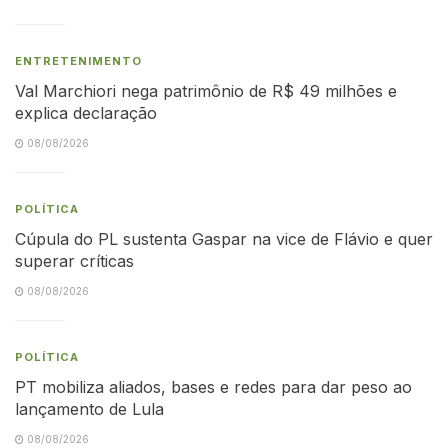
ENTRETENIMENTO
Val Marchiori nega patrimônio de R$ 49 milhões e
explica declaração
08/08/2026
POLÍTICA
Cúpula do PL sustenta Gaspar na vice de Flávio e quer
superar críticas
08/08/2026
POLÍTICA
PT mobiliza aliados, bases e redes para dar peso ao
lançamento de Lula
08/08/2026