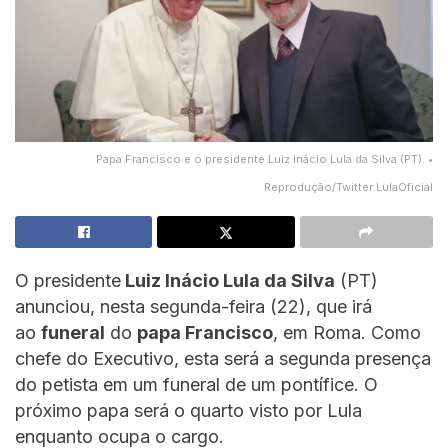
Papa Francisco e o presidente Luiz Inácio Lula da Silva (PT). •
Reprodução/Twitter LulaOficial
O presidente
Luiz Inácio Lula da Silva
(PT)
anunciou, nesta segunda-feira (22), que irá
ao
funeral
do
papa Francisco
, em Roma. Como
chefe do Executivo, esta será a segunda presença
do petista em um funeral de um pontífice. O
próximo papa será o quarto visto por Lula
enquanto ocupa o cargo.