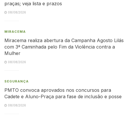
praças; veja lista e prazos
08/08/2026
MIRACEMA
Miracema realiza abertura da Campanha Agosto Lilás
com 3ª Caminhada pelo Fim da Violência contra a
Mulher
08/08/2026
SEGURANÇA
PMTO convoca aprovados nos concursos para
Cadete e Aluno-Praça para fase de inclusão e posse
08/08/2026