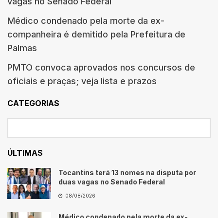
vagas no Senado Federal
Médico condenado pela morte da ex-
companheira é demitido pela Prefeitura de
Palmas
PMTO convoca aprovados nos concursos de
oficiais e praças; veja lista e prazos
CATEGORIAS
ÚLTIMAS
Tocantins terá 13 nomes na disputa por
duas vagas no Senado Federal
08/08/2026
Médico condenado pela morte da ex-